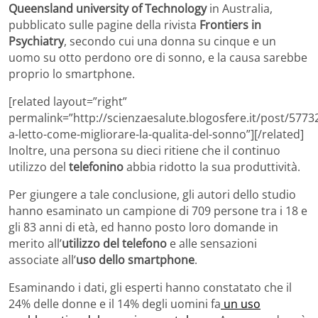
Queensland university of Technology
in Australia,
pubblicato sulle pagine della rivista
Frontiers in
Psychiatry
, secondo cui una donna su cinque e un
uomo su otto perdono ore di sonno, e la causa sarebbe
proprio lo smartphone.
[related layout=”right”
permalink=”http://scienzaesalute.blogosfere.it/post/577
a-letto-come-migliorare-la-qualita-del-sonno”][/related]
Inoltre, una persona su dieci ritiene che il continuo
utilizzo del
telefonino
abbia ridotto la sua produttività.
Per giungere a tale conclusione, gli autori dello studio
hanno esaminato un campione di 709 persone tra i 18 e
gli 83 anni di età, ed hanno posto loro domande in
merito all’
utilizzo del telefono
e alle sensazioni
associate all’
uso dello smartphone
.
Esaminando i dati, gli esperti hanno constatato che il
24% delle donne e il 14% degli uomini fa
un uso