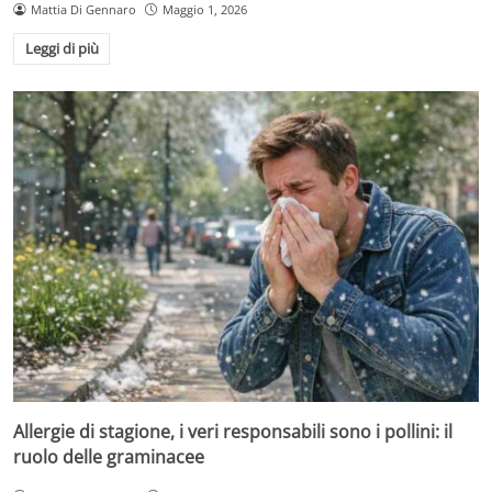
Mattia Di Gennaro
Maggio 1, 2026
Leggi di più
Allergie di stagione, i veri responsabili sono i pollini: il
ruolo delle graminacee