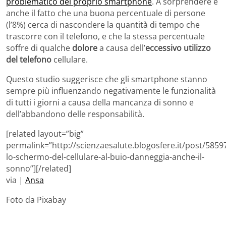
problematico del proprio smartphone
. A sorprendere è
anche il fatto che una buona percentuale di persone
(l’8%) cerca di nascondere la quantità di tempo che
trascorre con il telefono, e che la stessa percentuale
soffre di qualche
dolore
a causa dell’
eccessivo utilizzo
del telefono
cellulare.
Questo studio suggerisce che gli smartphone stanno
sempre più influenzando negativamente le funzionalità
di tutti i giorni a causa della mancanza di sonno e
dell’abbandono delle responsabilità.
[related layout=”big”
permalink=”http://scienzaesalute.blogosfere.it/post/585
lo-schermo-del-cellulare-al-buio-danneggia-anche-il-
sonno”][/related]
via |
Ansa
Foto da Pixabay