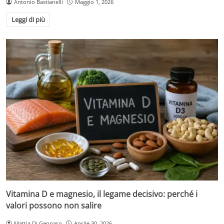
Antonio Bastianelli
Maggio 1, 2026
Leggi di più
Vitamina D e magnesio, il legame decisivo: perché i
valori possono non salire
Mattia Di Gennaro
Aprile 30, 2026