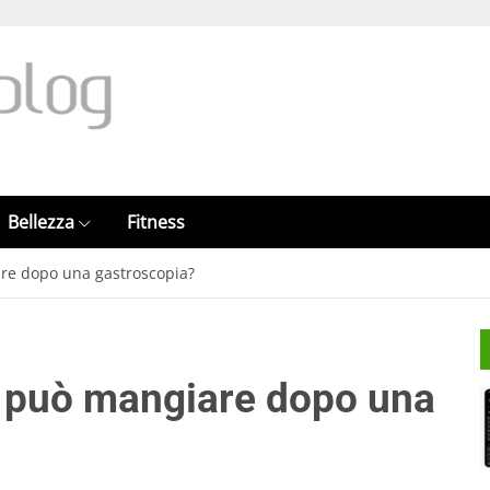
Bellezza
Fitness
re dopo una gastroscopia?
 può mangiare dopo una