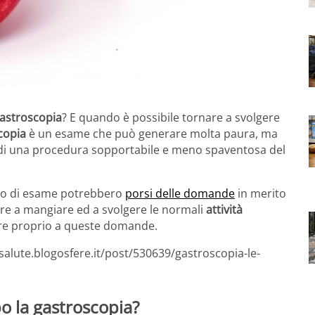
astroscopia
? E quando è possibile tornare a svolgere
copia
è un esame che può generare molta paura, ma
ta di una procedura sopportabile e meno spaventosa del
ipo di esame potrebbero
porsi delle domande
in merito
ere a mangiare ed a svolgere le normali
attività
ere proprio a queste domande.
salute.blogosfere.it/post/530639/gastroscopia-le-
o la gastroscopia?