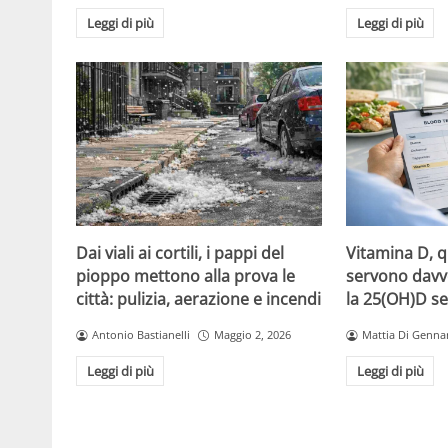
Leggi di più
Leggi di più
Dai viali ai cortili, i pappi del
Vitamina D, 
pioppo mettono alla prova le
servono davv
città: pulizia, aerazione e incendi
la 25(OH)D se
Antonio Bastianelli
Maggio 2, 2026
Mattia Di Genna
Leggi di più
Leggi di più