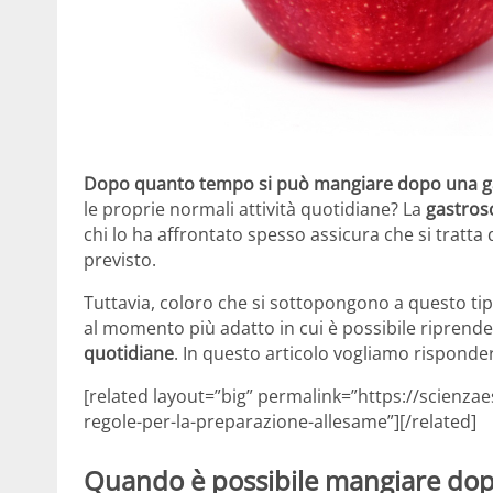
Dopo quanto tempo si può mangiare dopo una g
le proprie normali attività quotidiane? La
gastros
chi lo ha affrontato spesso assicura che si trat
previsto.
Tuttavia, coloro che si sottopongono a questo t
al momento più adatto in cui è possibile riprend
quotidiane
. In questo articolo vogliamo rispond
[related layout=”big” permalink=”https://scienzae
regole-per-la-preparazione-allesame”][/related]
Quando è possibile mangiare dop