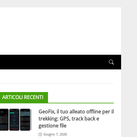
ARTICOLI RECENTI
GeoFix, il tuo alleato offline per il
trekking: GPS, track back e
gestione file
Giugno 7, 2026