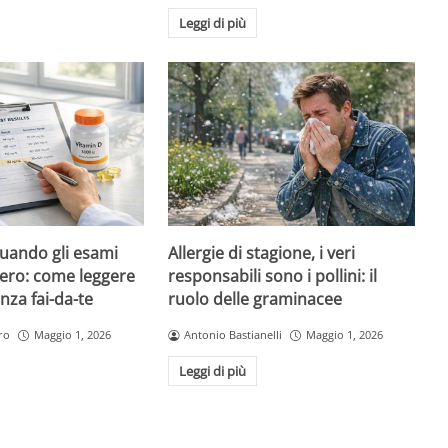
Leggi di più
quando gli esami
Allergie di stagione, i veri
ero: come leggere
responsabili sono i pollini: il
nza fai-da-te
ruolo delle graminacee
ro
Maggio 1, 2026
Antonio Bastianelli
Maggio 1, 2026
Leggi di più