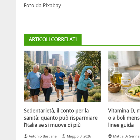
Foto da Pixabay
ARTICOLI CORRELATI
Sedentarietà, il conto per la
Vitamina D, m
sanità: quanto può risparmiare
o a boli mens
l’Italia se si muove di più
linee guida
Antonio Bastianelli
Maggio 3, 2026
Mattia Di Genna