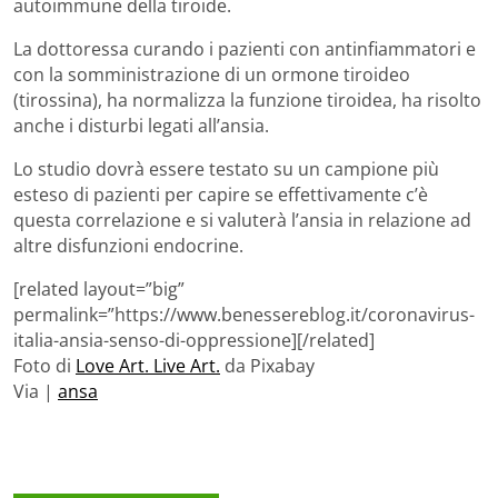
autoimmune della tiroide.
La dottoressa curando i pazienti con antinfiammatori e
con la somministrazione di un ormone tiroideo
(tirossina), ha normalizza la funzione tiroidea, ha risolto
anche i disturbi legati all’ansia.
Lo studio dovrà essere testato su un campione più
esteso di pazienti per capire se effettivamente c’è
questa correlazione e si valuterà l’ansia in relazione ad
altre disfunzioni endocrine.
[related layout=”big”
permalink=”https://www.benessereblog.it/coronavirus-
italia-ansia-senso-di-oppressione][/related]
Foto di
Love Art. Live Art.
da Pixabay
Via |
ansa