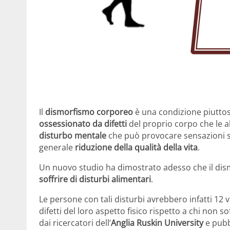
Il
dismorfismo corporeo
è una condizione piutto
ossessionato da difetti
del proprio corpo che le a
disturbo mentale
che può provocare sensazioni 
generale
riduzione della qualità della vita
.
Un nuovo studio ha dimostrato adesso che il dis
soffrire di disturbi alimentari
.
Le persone con tali disturbi avrebbero infatti 12 
difetti del loro aspetto fisico rispetto a chi non 
dai ricercatori dell’
Anglia Ruskin University
e pubbl