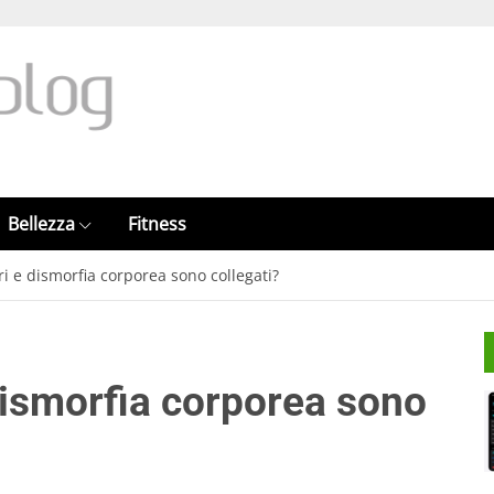
Bellezza
Fitness
ri e dismorfia corporea sono collegati?
dismorfia corporea sono