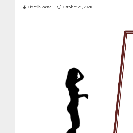
Fiorella Vasta
-
Ottobre 21, 2020