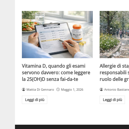
Vitamina D, quando gli esami
Allergie di sta
servono davvero: come leggere
responsabili so
la 25(OH)D senza fai-da-te
ruolo delle 
Mattia Di Gennaro
Maggio 1, 2026
Antonio Bastiane
Leggi di più
Leggi di più