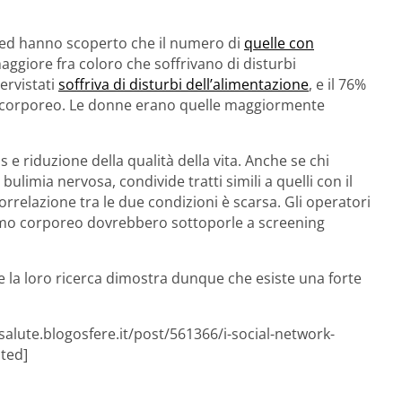
, ed hanno scoperto che il numero di
quelle con
aggiore fra coloro che soffrivano di disturbi
tervistati
soffriva di disturbi dell’alimentazione
, e il 76%
o corporeo. Le donne erano quelle maggiormente
e riduzione della qualità della vita. Anche se chi
bulimia nervosa, condivide tratti simili a quelli con il
orrelazione tra le due condizioni è scarsa. Gli operatori
smo corporeo dovrebbero sottoporle a screening
he la loro ricerca dimostra dunque che esiste una forte
salute.blogosfere.it/post/561366/i-social-network-
ated]