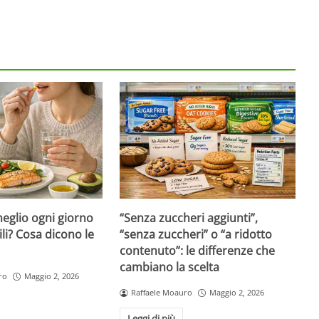
eglio ogni giorno
“Senza zuccheri aggiunti”,
ili? Cosa dicono le
“senza zuccheri” o “a ridotto
contenuto”: le differenze che
cambiano la scelta
ro
Maggio 2, 2026
Raffaele Moauro
Maggio 2, 2026
Leggi di più