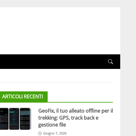
ARTICOLI RECENTI
GeoFix, il tuo alleato offline per il
trekking: GPS, track back e
gestione file
Giugno 7, 2026