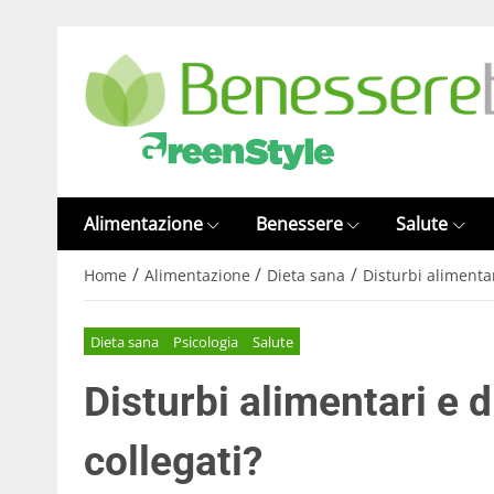
Alimentazione
Benessere
Salute
/
/
/
Home
Alimentazione
Dieta sana
Disturbi alimenta
Dieta sana
Psicologia
Salute
Disturbi alimentari e 
collegati?