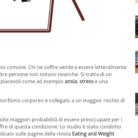
sto comune. Chi ne soffre sembra essere letteralmente
ltre persone non notano neanche. Si tratta di un
spiacevoli come ad esempio
ansia
,
stress
e una
morfismo corporeo è collegato a un maggior rischio di
volte maggiori probabilità di essere preoccupate per i
soffre di questa condizione. Lo studio è stato condotto
icato sulle pagine della rivista
Eating and Weight