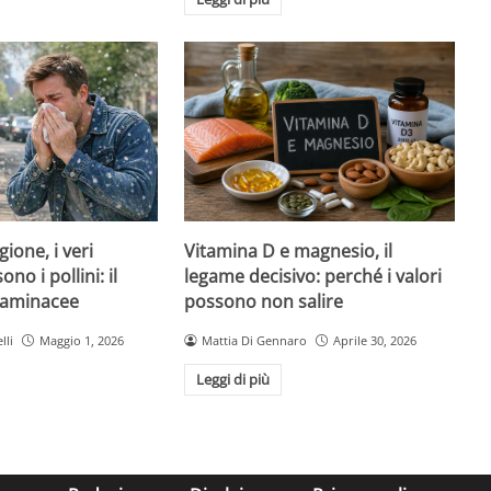
Vitamina D e magnesio, il
gione, i veri
legame decisivo: perché i valori
no i pollini: il
possono non salire
graminacee
Mattia Di Gennaro
Aprile 30, 2026
lli
Maggio 1, 2026
Leggi di più