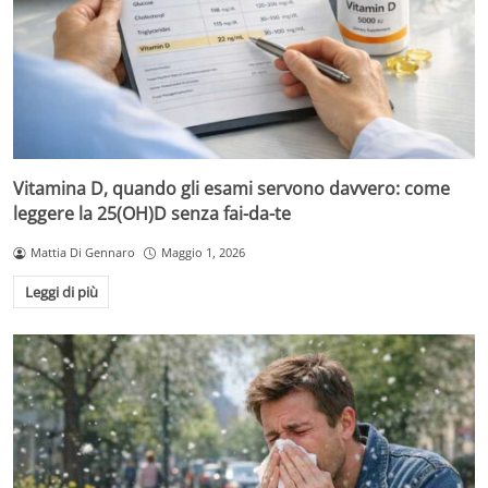
Vitamina D, quando gli esami servono davvero: come
leggere la 25(OH)D senza fai-da-te
Mattia Di Gennaro
Maggio 1, 2026
Leggi di più