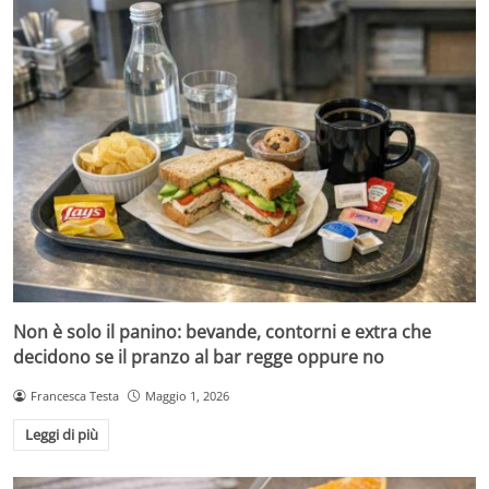
Non è solo il panino: bevande, contorni e extra che
decidono se il pranzo al bar regge oppure no
Francesca Testa
Maggio 1, 2026
Leggi di più