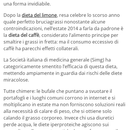
una forma invidiabile.
Dopo la
dieta del limone
, resa celebre lo scorso anno
quale perfetto bruciagrassi nonostante alcune
controindicazioni, nell’estate 2014 a farla da padrone è
la
dieta del caffè
, considerato l’alimento principe per
smaltire i grassi in fretta: ma il consumo eccessivo di
caffè ha parecchi effetti collaterali.
La Società italiana di medicina generale (Simg) ha
categoricamente smentito l’efficacia di questa dieta,
mettendo ampiamente in guardia dai rischi delle diete
miracolose.
Tutte chimere: le bufale che puntano a svuotare il
portafogli e i luoghi comuni corrono in internet e si
moltiplicano in estate ma non forniscono soluzioni reali
alla necessità di calare di peso, che si ottiene solo
calando il grasso corporeo. Invece chi usa diuretici
perde acqua, le diete iperproteiche agiscono sui