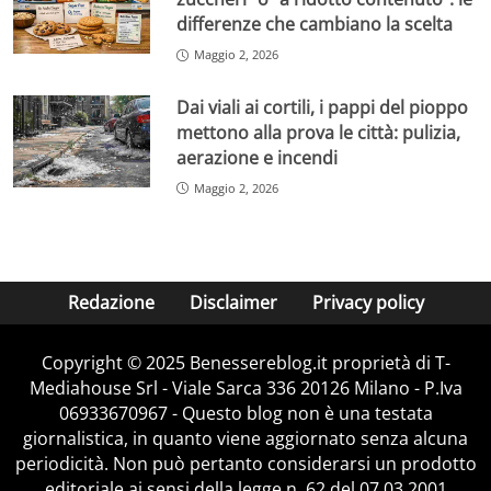
differenze che cambiano la scelta
Maggio 2, 2026
Dai viali ai cortili, i pappi del pioppo
mettono alla prova le città: pulizia,
aerazione e incendi
Maggio 2, 2026
Redazione
Disclaimer
Privacy policy
Copyright © 2025 Benessereblog.it proprietà di T-
Mediahouse Srl - Viale Sarca 336 20126 Milano - P.Iva
06933670967 - Questo blog non è una testata
giornalistica, in quanto viene aggiornato senza alcuna
periodicità. Non può pertanto considerarsi un prodotto
editoriale ai sensi della legge n. 62 del 07.03.2001