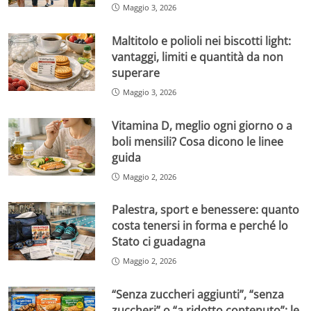
Maggio 3, 2026
Maltitolo e polioli nei biscotti light:
vantaggi, limiti e quantità da non
superare
Maggio 3, 2026
Vitamina D, meglio ogni giorno o a
boli mensili? Cosa dicono le linee
guida
Maggio 2, 2026
Palestra, sport e benessere: quanto
costa tenersi in forma e perché lo
Stato ci guadagna
Maggio 2, 2026
“Senza zuccheri aggiunti”, “senza
zuccheri” o “a ridotto contenuto”: le