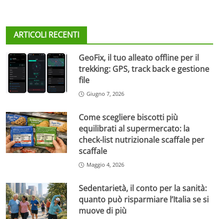
ARTICOLI RECENTI
GeoFix, il tuo alleato offline per il
trekking: GPS, track back e gestione
file
Giugno 7, 2026
Come scegliere biscotti più
equilibrati al supermercato: la
check-list nutrizionale scaffale per
scaffale
Maggio 4, 2026
Sedentarietà, il conto per la sanità:
quanto può risparmiare l’Italia se si
muove di più