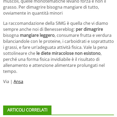
muscoli, quelle monotematiche levano forza e non il
grasso. Per dimagrire bisogna mangiare di tutto,
ovviamente in quantità minori
La raccomandazione della SIMG è quella che vi diamo
sempre anche noi di Benessereblog:
per dimagrire
bisogna
mangiare leggero
, consumare frutta e verdura
bilanciandole con le proteine, i carboidrati e soprattutto
i grassi, e fare un’adeguata attività fisica. Vale la pena
sottolineare che
le diete miracolose non esistono
,
perché una forma fisica invidiabile è il risultato di
allenamento e attenzione alimentare prolungati nel
tempo.
Via |
Ansa
ARTICOLI CORRELATI