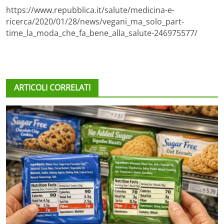
https://www.repubblica.it/salute/medicina-e-
ricerca/2020/01/28/news/vegani_ma_solo_part-
time_la_moda_che_fa_bene_alla_salute-246975577/
ARTICOLI CORRELATI