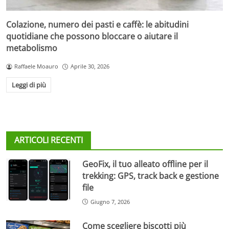
Colazione, numero dei pasti e caffè: le abitudini
quotidiane che possono bloccare o aiutare il
metabolismo
Raffaele Moauro
Aprile 30, 2026
Leggi di più
ARTICOLI RECENTI
GeoFix, il tuo alleato offline per il
trekking: GPS, track back e gestione
file
Giugno 7, 2026
Come scegliere biscotti più