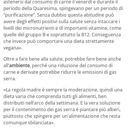
astenersi dal consumo di carne il venerdì e durante il
periodo della Quaresima, spingevano per un periodo di
“purificazione”. Senza dubbio questa abitudine può
avere degli effetti positivi sulla salute senza intaccare i
livelli dei micronutrienti e di importanti vitamine, come
quelle del gruppo B e soprattutto la B12. Conseguenza
che invece può comportare una dieta strettamente
vegana».
Oltre a fare bene alla salute, potrebbe fare bene anche
all’
ambiente
, perché una riduzione del consumo di
carne e derivate potrebbe ridurre le emissioni di gas
serra.
«La regola madre è sempre la moderazione, quindi una
dieta varia che comprenda tutti gli alimenti, ben
distribuiti nell’arco della settimana. E la vera soluzione
per il contenimento dei gas serra è piantare più alberi,
piuttosto che spingere per un’alimentazione che resta
comunque sbilanciata».