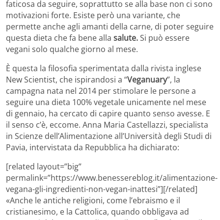
faticosa da seguire, soprattutto se alla base non ci sono
motivazioni forte. Esiste però una variante, che
permette anche agli amanti della carne, di poter seguire
questa dieta che fa bene alla
salute.
Si può essere
vegani solo qualche giorno al mese.
È questa la filosofia sperimentata dalla rivista inglese
New Scientist, che ispirandosi a “
Veganuary
”, la
campagna nata nel 2014 per stimolare le persone a
seguire una dieta 100% vegetale unicamente nel mese
di gennaio, ha cercato di capire quanto senso avesse. E
il senso c’è, eccome. Anna Maria Castellazzi, specialista
in Scienze dell’Alimentazione all’Università degli Studi di
Pavia, intervistata da Repubblica ha dichiarato:
[related layout=”big”
permalink=”https://www.benessereblog.it/alimentazione-
vegana-gli-ingredienti-non-vegan-inattesi”][/related]
«Anche le antiche religioni, come l’ebraismo e il
cristianesimo, e la Cattolica, quando obbligava ad