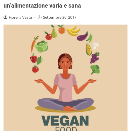
un’alimentazione varia e sana
Fiorella Vasta
-
Settembre 30, 2017