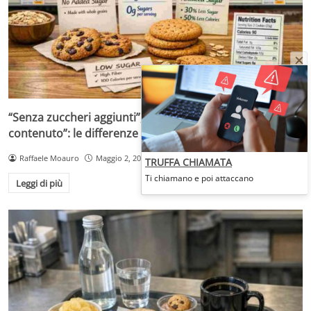
“Senza zuccheri aggiunti”, “senza zuccheri” o “a ridotto
contenuto”: le differenze che cambiano la scelta
Raffaele Moauro
Maggio 2, 2026
TRUFFA CHIAMATA
Ti chiamano e poi attaccano
Leggi di più