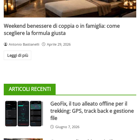
Weekend benessere di coppia o in famiglia: come
scegliere la formula giusta
Antonio Bastianelli
Aprile 29, 2026
Leggi di più
ARTICOLI RECENTI
GeoFix, il tuo alleato offline per il
trekking: GPS, track back e gestione
file
Giugno 7, 2026