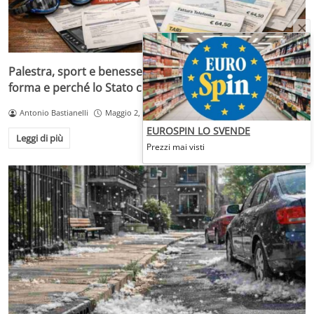
Palestra, sport e benessere: quanto costa tenersi in
forma e perché lo Stato ci guadagna
Antonio Bastianelli
Maggio 2, 2026
EUROSPIN LO SVENDE
Leggi di più
Prezzi mai visti