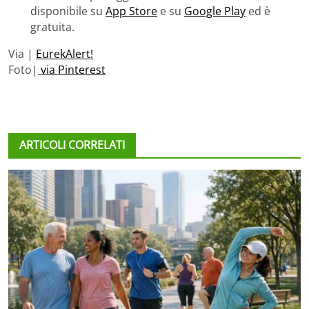
disponibile su
App Store
e su
Google Play
ed è
gratuita.
Via |
EurekAlert!
Foto|
via Pinterest
ARTICOLI CORRELATI