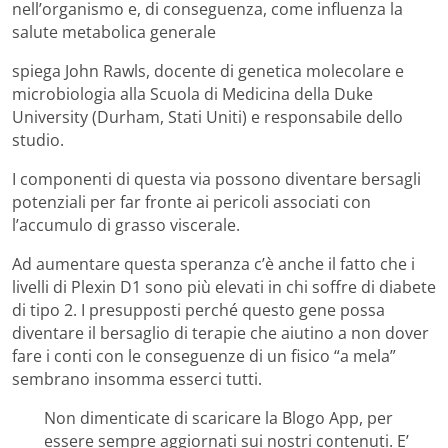
nell’organismo e, di conseguenza, come influenza la
salute metabolica generale
spiega John Rawls, docente di genetica molecolare e
microbiologia alla Scuola di Medicina della Duke
University (Durham, Stati Uniti) e responsabile dello
studio.
I componenti di questa via possono diventare bersagli
potenziali per far fronte ai pericoli associati con
l’accumulo di grasso viscerale.
Ad aumentare questa speranza c’è anche il fatto che i
livelli di Plexin D1 sono più elevati in chi soffre di diabete
di tipo 2. I presupposti perché questo gene possa
diventare il bersaglio di terapie che aiutino a non dover
fare i conti con le conseguenze di un fisico “a mela”
sembrano insomma esserci tutti.
Non dimenticate di scaricare la Blogo App, per
essere sempre aggiornati sui nostri contenuti. E’