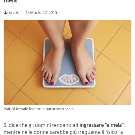
mela”
si.sol.
-
Marzo 27, 2015
Pair of female feet on a bathroom scale
Si dice che gli uomini tendano ad
ingrassare “a mela”
,
mentre nelle donne sarebbe più frequente il fisico “a