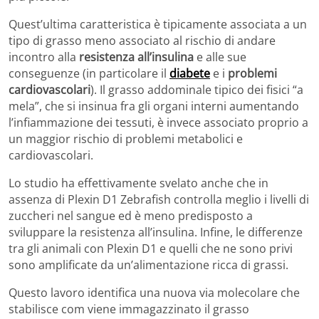
Quest’ultima caratteristica è tipicamente associata a un
tipo di grasso meno associato al rischio di andare
incontro alla
resistenza all’insulina
e alle sue
conseguenze (in particolare il
diabete
e i
problemi
cardiovascolari
). Il grasso addominale tipico dei fisici “a
mela”, che si insinua fra gli organi interni aumentando
l’infiammazione dei tessuti, è invece associato proprio a
un maggior rischio di problemi metabolici e
cardiovascolari.
Lo studio ha effettivamente svelato anche che in
assenza di Plexin D1 Zebrafish controlla meglio i livelli di
zuccheri nel sangue ed è meno predisposto a
sviluppare la resistenza all’insulina. Infine, le differenze
tra gli animali con Plexin D1 e quelli che ne sono privi
sono amplificate da un’alimentazione ricca di grassi.
Questo lavoro identifica una nuova via molecolare che
stabilisce com viene immagazzinato il grasso