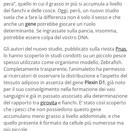
pera”, quello in cui il grasso in più si accumula a livello
dei fianchi e delle cosce. Oggi, però, un nuovo studio
svela che a fare la differenza non è solo il sesso e che
anche un
gene
potrebbe giocare un ruolo
determinante. Se ingrassate sulla pancia, insomma,
potrebbe essere colpa del vostro DNA.
Gli autori del nuovo studio, pubblicato sulla rivista
Pnas
,
lo hanno scoperto in studi condotti su un piccolo pesce
spesso utilizzato come organismo modello, Zebrafish.
Completamente trasparente, l’animaletto ha permesso
ai ricercatori di osservare la distribuzione e l’aspetto del
tessuto adiposo in assenza del gene
Plexin D1
, già noto
per il suo coinvolgimento nella formazione dei vasi
sanguigni e già in passato associato alla determinazione
del rapporto tra
girovita
e fianchi. E’ stato così scoperto
che i pesci che non possiedono questo gene
accumulano meno grasso a livello addominale, e che
quello presente è formato da cellule più numerose ma
più piccole.