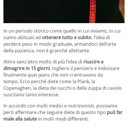
In un periodo storico come quello in cui viviamo, in cui
siamo abituati ad
ottenere tutto e subito
, l’idea di
perdere peso in modo graduale, armandoci dell’arte
della pazienza, non è granché allettante.
Attira senz’altro molto di più l’idea di
riuscire a
dimagrire in 15 giorni
, togliersi il pensiero e indossare
finalmente quei jeans che non ci entravano da
tempo. Ecco perché diete come la Plank, la
Copenaghen, la dieta dei succhi o della zuppa di cavolo
suscitano tanto interesse.
In accordo con molti medici e nutrizionisti, possiamo
però affermare che seguire diete di questo tipo
può far
male alla salute
in molti modi differenti.