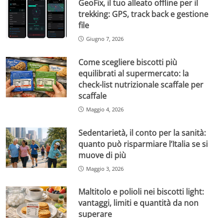
GeoFix, il tuo alleato offline per il
trekking: GPS, track back e gestione
file
Giugno 7, 2026
Come scegliere biscotti più
equilibrati al supermercato: la
check-list nutrizionale scaffale per
scaffale
Maggio 4, 2026
Sedentarietà, il conto per la sanità:
quanto può risparmiare l’Italia se si
muove di più
Maggio 3, 2026
Maltitolo e polioli nei biscotti light:
vantaggi, limiti e quantità da non
superare