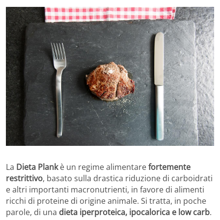
La
Dieta Plank
è un regime alimentare
fortemente
restrittivo
, basato sulla drastica riduzione di carboidrati
e altri importanti macronutrienti, in favore di alimenti
ricchi di proteine di origine animale. Si tratta, in poche
parole, di una
dieta iperproteica, ipocalorica e low carb
.