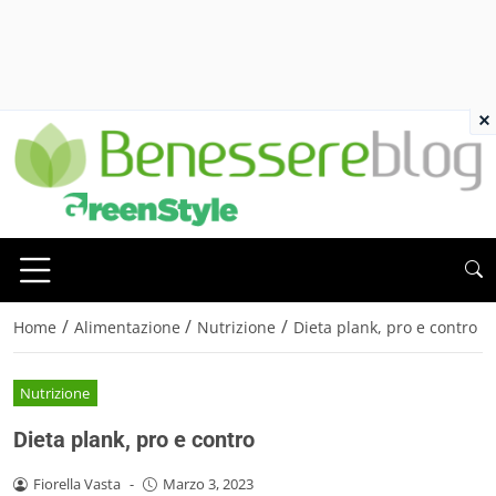
×
/
/
/
Home
Alimentazione
Nutrizione
Dieta plank, pro e contro
Nutrizione
Dieta plank, pro e contro
Fiorella Vasta
-
Marzo 3, 2023