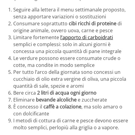
Seguire alla lettera il menu settimanale proposto,
senza apportare variazioni o sostituzioni
Consumare soprattutto
cibi ricchi di proteine
di
origine animale, ovvero uova, carne e pesce
Limitare fortemente
l’apporto di carboidrati
semplici e complessi: solo in alcuni giorni è
concessa una piccola quantità di pane integrale
Le verdure possono essere consumate crude o
cotte, ma condite in modo semplice
Per tutto l’arco della giornata sono concessi un
cucchiaio di olio extra vergine di oliva, una piccola
quantità di sale, spezie e aromi
Bere circa
2 litri di acqua ogni giorno
Eliminare
bevande alcoliche
e zuccherate
È concesso il
caffè a colazione
, ma solo amaro o
con dolcificante
I metodi di cottura di carne e pesce devono essere
molto semplici, perlopiù alla griglia o a vapore.