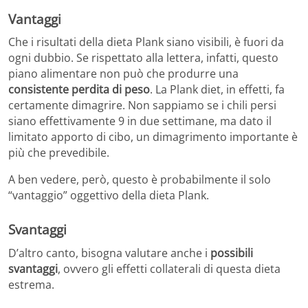
Vantaggi
Che i risultati della dieta Plank siano visibili, è fuori da
ogni dubbio. Se rispettato alla lettera, infatti, questo
piano alimentare non può che produrre una
consistente perdita di peso
. La Plank diet, in effetti, fa
certamente dimagrire. Non sappiamo se i chili persi
siano effettivamente 9 in due settimane, ma dato il
limitato apporto di cibo, un dimagrimento importante è
più che prevedibile.
A ben vedere, però, questo è probabilmente il solo
“vantaggio” oggettivo della dieta Plank.
Svantaggi
D’altro canto, bisogna valutare anche i
possibili
svantaggi
, ovvero gli effetti collaterali di questa dieta
estrema.