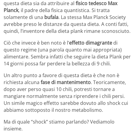
questa dieta sia da attribuire al
fisico tedesco Max
Planck
, il padre della fisica quantistica. Si tratta
solamente di una
bufala
. La stessa Max Planck Society
avrebbe preso le distanze da questa dieta. A conti fatti,
quindi, l’inventore della dieta plank rimane sconosciuto.
Ciò che invece è ben noto è l’
effetto dimagrante
di
questo regime (una parola quanto mai appropriata)
alimentare. Sembra infatti che seguire la dieta Plank per
14 giorni possa far perdere la bellezza di 9 chili.
Un altro punto a favore di questa dieta è che non è
richiesta alcuna
fase di mantenimento
. Teoricamente,
dopo aver perso quasi 10 chili, potresti tornare a
mangiare normalmente senza riprendere i chili persi.
Un simile magico effetto sarebbe dovuto allo shock cui
abbiamo sottoposto il nostro metabolismo.
Ma di quale “shock” stiamo parlando? Vediamolo
insieme.