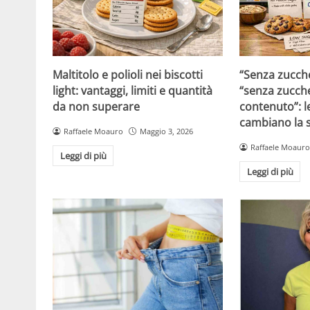
Maltitolo e polioli nei biscotti
“Senza zucche
light: vantaggi, limiti e quantità
“senza zucche
da non superare
contenuto”: l
cambiano la s
Raffaele Moauro
Maggio 3, 2026
Raffaele Moauro
Leggi di più
Leggi di più