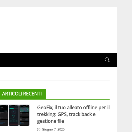
ARTICOLI RECENTI
GeoFix, il tuo alleato offline per il
trekking: GPS, track back e
gestione file
Giugno 7, 2026