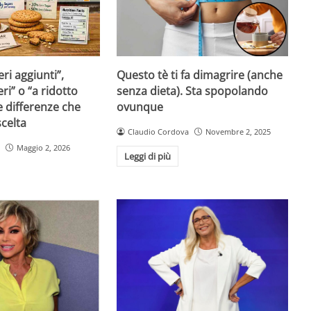
ri aggiunti”,
Questo tè ti fa dimagrire (anche
ri” o “a ridotto
senza dieta). Sta spopolando
e differenze che
ovunque
celta
Claudio Cordova
Novembre 2, 2025
Maggio 2, 2026
Leggi di più