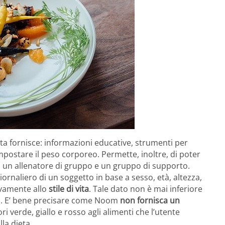
ta fornisce: informazioni educative, strumenti per
impostare il peso corporeo. Permette, inoltre, di poter
li un allenatore di gruppo e un gruppo di supporto.
iornaliero di un soggetto in base a sesso, età, altezza,
ivamente allo
stile di vita
. Tale dato non è mai inferiore
ni. E’ bene precisare come Noom
non fornisca
un
i verde, giallo e rosso agli alimenti che l’utente
la dieta.