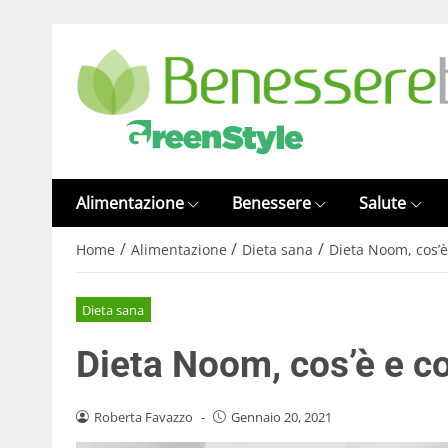
Alimentazione
Benessere
Salute
/
/
/
Home
Alimentazione
Dieta sana
Dieta Noom, cos’
Dieta sana
Dieta Noom, cos’è e c
Roberta Favazzo
-
Gennaio 20, 2021