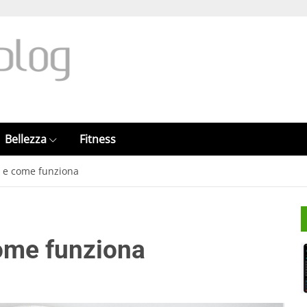
Bellezza
Fitness
è e come funziona
ome funziona