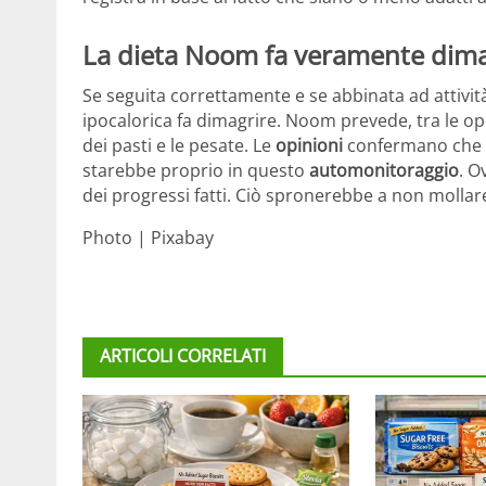
La dieta Noom fa veramente dima
Se seguita correttamente e se abbinata ad attività 
ipocalorica fa dimagrire. Noom prevede, tra le op
dei pasti e le pesate. Le
opinioni
confermano che i
starebbe proprio in questo
automonitoraggio
. O
dei progressi fatti. Ciò spronerebbe a non molla
Photo | Pixabay
ARTICOLI CORRELATI