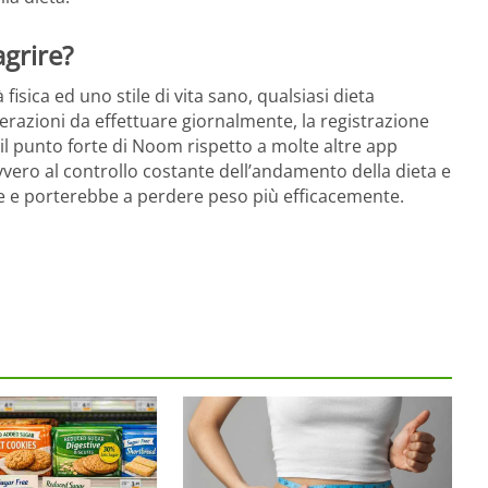
grire?
fisica ed uno stile di vita sano, qualsiasi dieta
erazioni da effettuare giornalmente, la registrazione
l punto forte di Noom rispetto a molte altre app
vvero al controllo costante dell’andamento della dieta e
re e porterebbe a perdere peso più efficacemente.