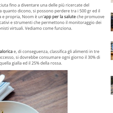
uta fino a diventare una delle più ricercate del
uanto dicono, si possono perdere tra i 500 gr ed il
 e propria, Noom è un’
app per la salute
che promuove
ducativi e strumenti che permettono il monitoraggio dei
ionisti virtuali. Vediamo come funziona.
alorica
e, di conseguenza, classifica gli alimenti in tre
 successo, si dovrebbe consumare ogni giorno il 30% di
quella gialla ed il 25% della rossa.