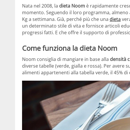
Nata nel 2008, la
dieta Noom
è rapidamente cresci
momento. Seguendo il loro programma, almeno a q
Kg a settimana. Già, perché più che una
dieta
vera
un determinato stile di vita e fornisce articoli e
progressi fatti. E che offre il supporto di profess
Come funziona la dieta Noom
Noom consiglia di mangiare in base alla
densità c
diverse tabelle (verde, gialla e rossa). Per avere
alimenti appartenenti alla tabella verde, il 45% di 