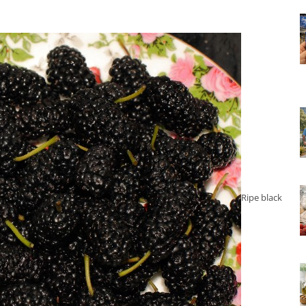
Ripe black