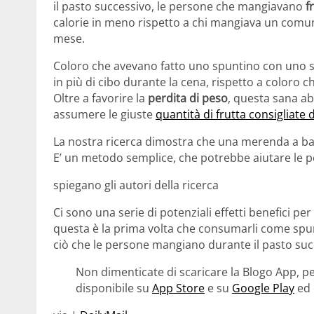
il pasto successivo, le persone che mangiavano
f
calorie in meno rispetto a chi mangiava un comun
mese.
Coloro che avevano fatto uno spuntino con uno sn
in più di cibo durante la cena, rispetto a color
Oltre a favorire la
perdita di peso
, questa sana ab
assumere le giuste
quantità di frutta consigliate 
La nostra ricerca dimostra che una merenda a base
E’ un metodo semplice, che potrebbe aiutare le p
spiegano gli autori della ricerca
Ci sono una serie di potenziali effetti benefici pe
questa è la prima volta che consumarli come spunt
ciò che le persone mangiano durante il pasto suc
Non dimenticate di scaricare la Blogo App, pe
disponibile su
App Store
e su
Google Play
ed 