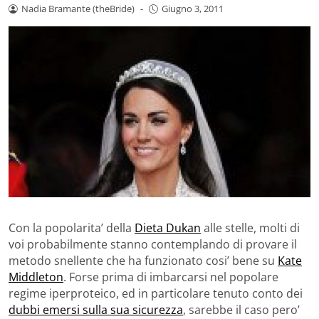
Nadia Bramante (theBride)
-
Giugno 3, 2011
Con la popolarita’ della
Dieta Dukan
alle stelle, molti di
voi probabilmente stanno contemplando di provare il
metodo snellente che ha funzionato cosi’ bene su
Kate
Middleton
. Forse prima di imbarcarsi nel popolare
regime iperproteico, ed in particolare tenuto conto dei
dubbi emersi sulla sua sicurezza
, sarebbe il caso pero’