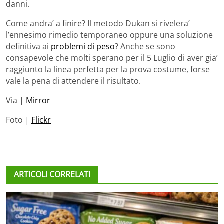
danni.
Come andra’ a finire? Il metodo Dukan si rivelera’
l’ennesimo rimedio temporaneo oppure una soluzione
definitiva ai
problemi di peso
? Anche se sono
consapevole che molti sperano per il 5 Luglio di aver gia’
raggiunto la linea perfetta per la prova costume, forse
vale la pena di attendere il risultato.
Via |
Mirror
Foto |
Flickr
ARTICOLI CORRELATI