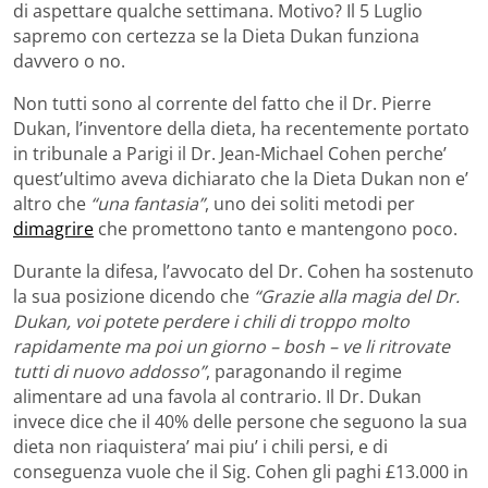
di aspettare qualche settimana. Motivo? Il 5 Luglio
sapremo con certezza se la Dieta Dukan funziona
davvero o no.
Non tutti sono al corrente del fatto che il Dr. Pierre
Dukan, l’inventore della dieta, ha recentemente portato
in tribunale a Parigi il Dr. Jean-Michael Cohen perche’
quest’ultimo aveva dichiarato che la Dieta Dukan non e’
altro che
“una fantasia”
, uno dei soliti metodi per
dimagrire
che promettono tanto e mantengono poco.
Durante la difesa, l’avvocato del Dr. Cohen ha sostenuto
la sua posizione dicendo che
“Grazie alla magia del Dr.
Dukan, voi potete perdere i chili di troppo molto
rapidamente ma poi un giorno – bosh – ve li ritrovate
tutti di nuovo addosso”
, paragonando il regime
alimentare ad una favola al contrario. Il Dr. Dukan
invece dice che il 40% delle persone che seguono la sua
dieta non riaquistera’ mai piu’ i chili persi, e di
conseguenza vuole che il Sig. Cohen gli paghi £13.000 in