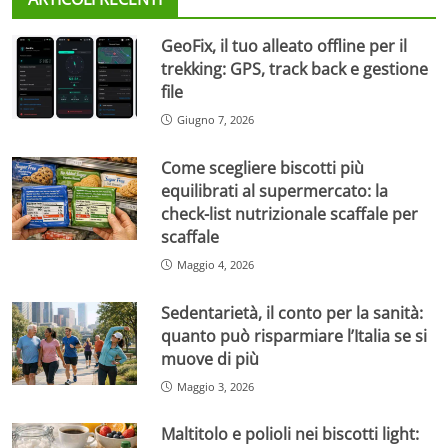
GeoFix, il tuo alleato offline per il
trekking: GPS, track back e gestione
file
Giugno 7, 2026
Come scegliere biscotti più
equilibrati al supermercato: la
check-list nutrizionale scaffale per
scaffale
Maggio 4, 2026
Sedentarietà, il conto per la sanità:
quanto può risparmiare l’Italia se si
muove di più
Maggio 3, 2026
Maltitolo e polioli nei biscotti light: