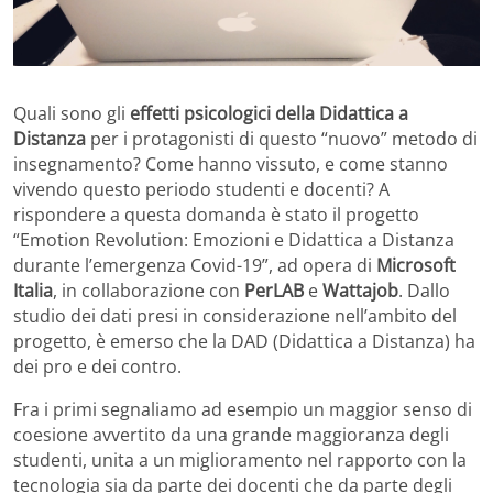
Quali sono gli
effetti psicologici della Didattica a
Distanza
per i protagonisti di questo “nuovo” metodo di
insegnamento? Come hanno vissuto, e come stanno
vivendo questo periodo studenti e docenti? A
rispondere a questa domanda è stato il progetto
“Emotion Revolution: Emozioni e Didattica a Distanza
durante l’emergenza Covid-19”, ad opera di
Microsoft
Italia
, in collaborazione con
PerLAB
e
Wattajob
. Dallo
studio dei dati presi in considerazione nell’ambito del
progetto, è emerso che la DAD (Didattica a Distanza) ha
dei pro e dei contro.
Fra i primi segnaliamo ad esempio un maggior senso di
coesione avvertito da una grande maggioranza degli
studenti, unita a un miglioramento nel rapporto con la
tecnologia sia da parte dei docenti che da parte degli