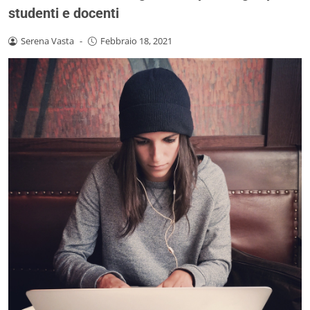
studenti e docenti
Serena Vasta
-
Febbraio 18, 2021