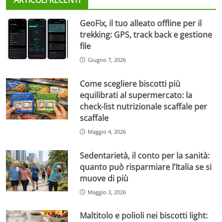
GeoFix, il tuo alleato offline per il
trekking: GPS, track back e gestione
file
Giugno 7, 2026
Come scegliere biscotti più
equilibrati al supermercato: la
check-list nutrizionale scaffale per
scaffale
Maggio 4, 2026
Sedentarietà, il conto per la sanità:
quanto può risparmiare l’Italia se si
muove di più
Maggio 3, 2026
Maltitolo e polioli nei biscotti light: