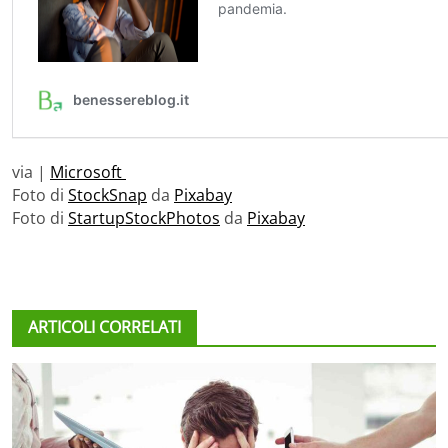
via |
Microsoft
Foto di
StockSnap
da
Pixabay
Foto di
StartupStockPhotos
da
Pixabay
ARTICOLI CORRELATI