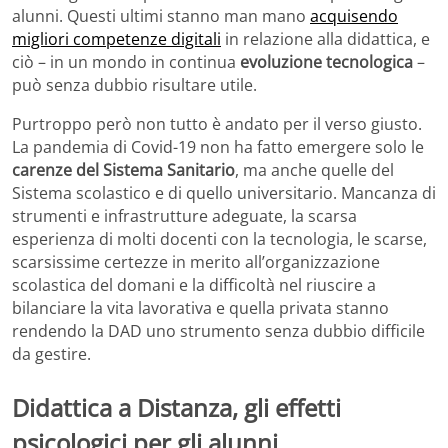
alunni. Questi ultimi stanno man mano
acquisendo
migliori competenze digitali
in relazione alla didattica, e
ciò – in un mondo in continua
evoluzione tecnologica
–
può senza dubbio risultare utile.
Purtroppo però non tutto è andato per il verso giusto.
La pandemia di Covid-19 non ha fatto emergere solo le
carenze del Sistema Sanitario
, ma anche quelle del
Sistema scolastico e di quello universitario. Mancanza di
strumenti e infrastrutture adeguate, la scarsa
esperienza di molti docenti con la tecnologia, le scarse,
scarsissime certezze in merito all’organizzazione
scolastica del domani e la difficoltà nel riuscire a
bilanciare la vita lavorativa e quella privata stanno
rendendo la DAD uno strumento senza dubbio difficile
da gestire.
Didattica a Distanza, gli effetti
psicologici per gli alunni