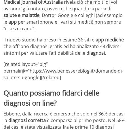
Medical Journal of Australia
rivela ciò che molti di voi
avranno già notato, ovvero che quando si parla di
salute e malattie
, Dottor Google e colleghi (ad esempio
le
app
per smartphone e i vari siti medici) non sempre
“ci azzeccano”.
Il nuovo studio ha preso in esame 36 siti e
app mediche
che offrono diagnosi gratis ed ha analizzato 48 diversi
sintomi per valutare l’affidabilità delle
diagnosi
.
[related layout=”big”
permalink=”https://www.benessereblog.it/domande-di-
salute-su-google][/related]
Quanto possiamo fidarci delle
diagnosi on line?
Ebbene, dalla ricerca è emerso che solo nel 36% dei casi
la
diagnosi corretta
è comparsa al primo posto. Nel 58%
dei casi è stata visualizzata fra le prime 10 diagnosi