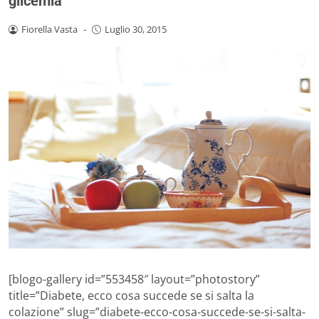
glicemia
Fiorella Vasta
-
Luglio 30, 2015
[blogo-gallery id=”553458″ layout=”photostory”
title=”Diabete, ecco cosa succede se si salta la
colazione” slug=”diabete-ecco-cosa-succede-se-si-salta-