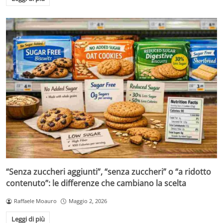
“Senza zuccheri aggiunti”, “senza zuccheri” o “a ridotto
contenuto”: le differenze che cambiano la scelta
Raffaele Moauro
Maggio 2, 2026
Leggi di più