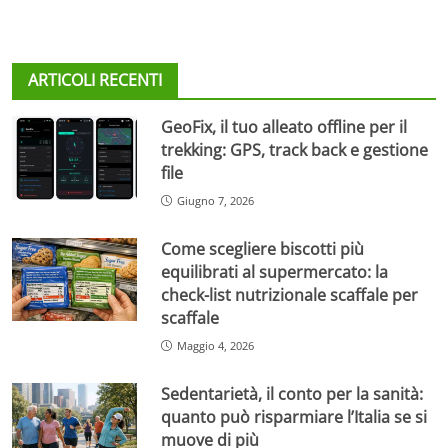
ARTICOLI RECENTI
GeoFix, il tuo alleato offline per il
trekking: GPS, track back e gestione
file
Giugno 7, 2026
Come scegliere biscotti più
equilibrati al supermercato: la
check-list nutrizionale scaffale per
scaffale
Maggio 4, 2026
Sedentarietà, il conto per la sanità:
quanto può risparmiare l’Italia se si
muove di più