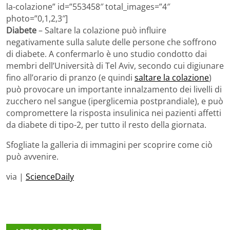
la-colazione” id=”553458″ total_images=”4″
photo=”0,1,2,3″]
Diabete
– Saltare la colazione può influire
negativamente sulla salute delle persone che soffrono
di diabete. A confermarlo è uno studio condotto dai
membri dell’Università di Tel Aviv, secondo cui digiunare
fino all’orario di pranzo (e quindi
saltare la colazione
)
può provocare un importante innalzamento dei livelli di
zucchero nel sangue (iperglicemia postprandiale), e può
compromettere la risposta insulinica nei pazienti affetti
da diabete di tipo-2, per tutto il resto della giornata.
Sfogliate la galleria di immagini per scoprire come ciò
può avvenire.
via |
ScienceDaily