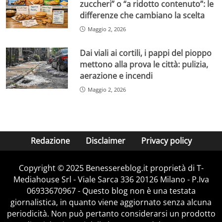
zuccheri” o “a ridotto contenuto”: le
differenze che cambiano la scelta
Maggio 2, 2026
Dai viali ai cortili, i pappi del pioppo
mettono alla prova le città: pulizia,
aerazione e incendi
Maggio 2, 2026
Redazione
Disclaimer
Privacy policy
Copyright © 2025 Benessereblog.it proprietà di T-
Mediahouse Srl - Viale Sarca 336 20126 Milano - P.Iva
06933670967 - Questo blog non è una testata
giornalistica, in quanto viene aggiornato senza alcuna
periodicità. Non può pertanto considerarsi un prodotto