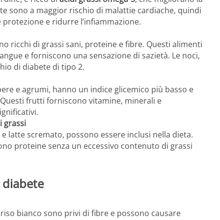
te sono a maggior rischio di malattie cardiache, quindi
e protezione e ridurre l’infiammazione.
o ricchi di grassi sani, proteine e fibre. Questi alimenti
l sangue e forniscono una sensazione di sazietà. Le noci,
io di diabete di tipo 2.
 pere e agrumi, hanno un indice glicemico più basso e
esti frutti forniscono vitamine, minerali e
gnificativi.
i grassi
 e latte scremato, possono essere inclusi nella dieta.
scono proteine senza un eccessivo contenuto di grassi
n diabete
riso bianco sono privi di fibre e possono causare