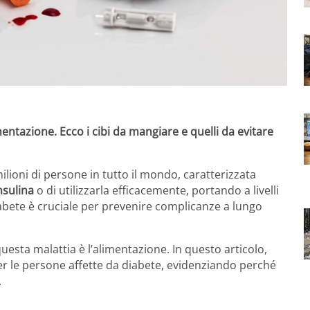
entazione. Ecco i cibi da mangiare e quelli da evitare
lioni di persone in tutto il mondo, caratterizzata
nsulina
o di utilizzarla efficacemente, portando a livelli
iabete è cruciale per prevenire complicanze a lungo
uesta malattia è l’alimentazione. In questo articolo,
per le persone affette da diabete, evidenziando perché
.