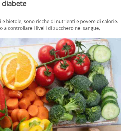
n diabete
 e bietole, sono ricche di nutrienti e povere di calorie.
o a controllare i livelli di zucchero nel sangue,