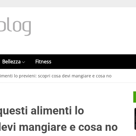
Bellezza
Fitness
limenti lo previeni: scopri cosa devi mangiare e cosa no
questi alimenti lo
devi mangiare e cosa no