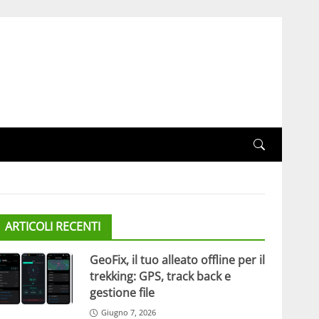
ARTICOLI RECENTI
GeoFix, il tuo alleato offline per il
trekking: GPS, track back e
gestione file
Giugno 7, 2026