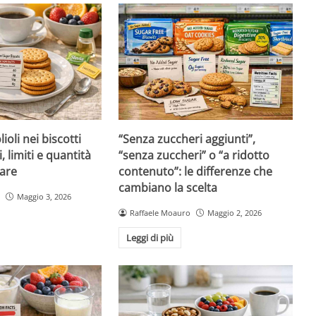
ioli nei biscotti
“Senza zuccheri aggiunti”,
i, limiti e quantità
“senza zuccheri” o “a ridotto
are
contenuto”: le differenze che
cambiano la scelta
Maggio 3, 2026
Raffaele Moauro
Maggio 2, 2026
Leggi di più