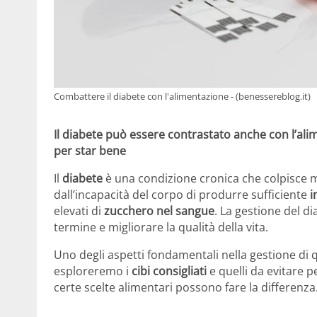
Combattere il diabete con l'alimentazione - (benessereblog.it)
Il diabete può essere contrastato anche con l’alim
per star bene
Il
diabete
è una condizione cronica che colpisce mi
dall’incapacità del corpo di produrre sufficiente
i
elevati di
zucchero nel sangue
. La gestione del d
termine e migliorare la qualità della vita.
Uno degli aspetti fondamentali nella gestione di q
esploreremo i
cibi consigliati
e quelli da evitare 
certe scelte alimentari possono fare la differenza