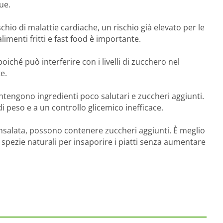
ue.
ischio di malattie cardiache, un rischio già elevato per le
imenti fritti e fast food è importante.
iché può interferire con i livelli di zucchero nel
e.
ntengono ingredienti poco salutari e zuccheri aggiunti.
i peso e a un controllo glicemico inefficace.
nsalata, possono contenere zuccheri aggiunti. È meglio
 spezie naturali per insaporire i piatti senza aumentare