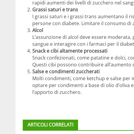
rapidi aumenti dei livelli di zucchero nel sang
Grassi saturi e trans
I grassi saturi e i grassi trans aumentano il r
persone con diabete. Limitare il consumo di al
Alcol
L’assunzione di alcol deve essere moderata, po
sangue e interagire con i farmaci per il diabet
Snack e cibi altamente processati
Snack confezionati, come patatine e dolci, co
Questi cibi possono contribuire all’aumento d
Salse e condimenti zuccherati
Molti condimenti, come ketchup e salse per i
optare per condimenti a base di olio d’oliva e
l’apporto di zucchero.
ARTICOLI CORRELATI