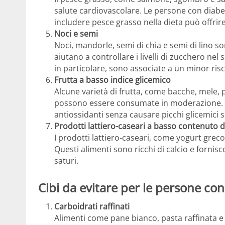
salute cardiovascolare. Le persone con diabe
includere pesce grasso nella dieta può offrir
Noci e semi
Noci, mandorle, semi di chia e semi di lino son
aiutano a controllare i livelli di zucchero ne
in particolare, sono associate a un minor risch
Frutta a basso indice glicemico
Alcune varietà di frutta, come bacche, mele,
possono essere consumate in moderazione. Qu
antiossidanti senza causare picchi glicemici si
Prodotti lattiero-caseari a basso contenuto d
I prodotti lattiero-caseari, come yogurt greco
Questi alimenti sono ricchi di calcio e forni
saturi.
Cibi da evitare per le persone co
Carboidrati raffinati
Alimenti come pane bianco, pasta raffinata e 