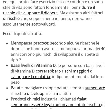
ed equilibrato, fare esercizio fisico e condurre un sano
stile di vita sono fattori fondamentali per
ridurre il
rischio di sviluppare il diabete
. Ma esistono altri
fattori
di rischio
che, seppur meno influenti, non vanno
assolutamente sottovalutati.
Ecco di quali si tratta:
Menopausa precoce
: secondo alcune ricerche le
donne che hanno avuto la menopausa prima dei 40
anni corrono più rischi di sviluppare il diabete di
tipo 2
Bassi livelli di Vitamina D
: le persone con bassi livelli
di vitamina D
correrebbero rischi maggiori di
sviluppare la malattia
, indipendentemente dal loro
peso
Patate
: mangiare troppe patate sembra
aumentare
il rischio di sviluppare la malattia
Prodotti chimici
industriali chiamati
ftalati
sembrano essere legati ad un aumentato rischio
di