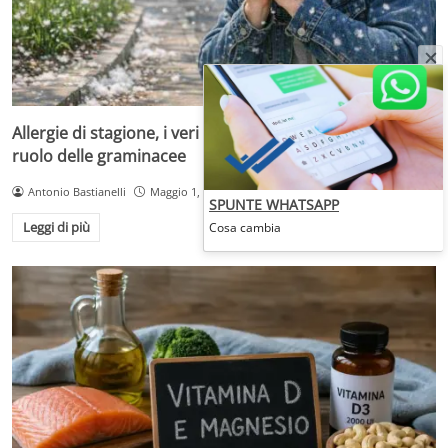
Allergie di stagione, i veri responsabili sono i pollini: il
ruolo delle graminacee
Antonio Bastianelli
Maggio 1, 2026
SPUNTE WHATSAPP
Leggi di più
Cosa cambia