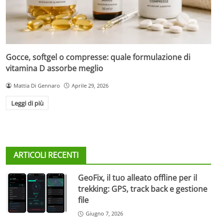
Gocce, softgel o compresse: quale formulazione di
vitamina D assorbe meglio
Mattia Di Gennaro
Aprile 29, 2026
Leggi di più
ARTICOLI RECENTI
GeoFix, il tuo alleato offline per il
trekking: GPS, track back e gestione
file
Giugno 7, 2026