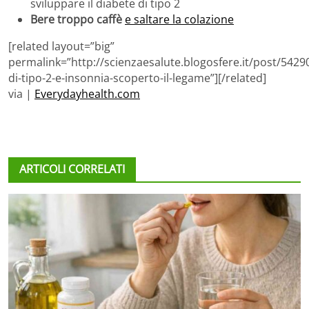
sviluppare il diabete di tipo 2
Bere troppo caffè
e saltare la colazione
[related layout=”big”
permalink=”http://scienzaesalute.blogosfere.it/post/5429
di-tipo-2-e-insonnia-scoperto-il-legame”][/related]
via |
Everydayhealth.com
ARTICOLI CORRELATI