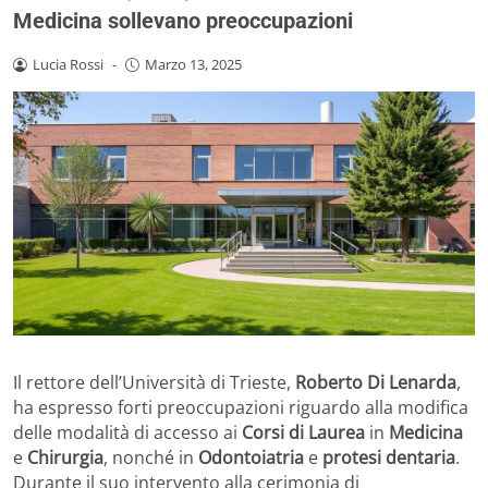
Medicina sollevano preoccupazioni
Lucia Rossi
-
Marzo 13, 2025
Il rettore dell’Università di Trieste,
Roberto Di Lenarda
,
ha espresso forti preoccupazioni riguardo alla modifica
delle modalità di accesso ai
Corsi di Laurea
in
Medicina
e
Chirurgia
, nonché in
Odontoiatria
e
protesi dentaria
.
Durante il suo intervento alla cerimonia di