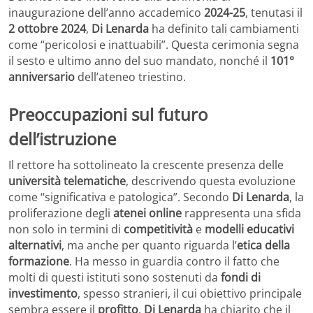
inaugurazione dell’anno accademico
2024-25
, tenutasi il
2 ottobre 2024
,
Di Lenarda
ha definito tali cambiamenti
come “pericolosi e inattuabili”. Questa cerimonia segna
il sesto e ultimo anno del suo mandato, nonché il
101°
anniversario
dell’ateneo triestino.
Preoccupazioni sul futuro
dell’istruzione
Il rettore ha sottolineato la crescente presenza delle
università telematiche
, descrivendo questa evoluzione
come “significativa e patologica”. Secondo
Di Lenarda
, la
proliferazione degli
atenei online
rappresenta una sfida
non solo in termini di
competitività
e
modelli educativi
alternativi
, ma anche per quanto riguarda l’
etica della
formazione
. Ha messo in guardia contro il fatto che
molti di questi istituti sono sostenuti da
fondi di
investimento
, spesso stranieri, il cui obiettivo principale
sembra essere il
profitto
.
Di Lenarda
ha chiarito che il