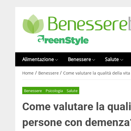
Alimentazione
Benessere
Salute
/
/
Home
Benessere
Come valutare la qualità della vi
Benessere
Psicologia
Salute
Come valutare la qualit
persone con demenza