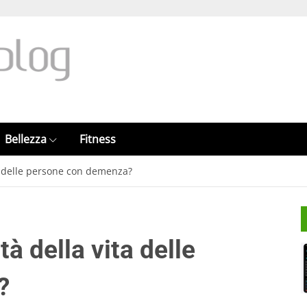
Bellezza
Fitness
ta delle persone con demenza?
à della vita delle
?