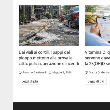
Dai viali ai cortili, i pappi del
Vitamina D, 
pioppo mettono alla prova le
servono davv
città: pulizia, aerazione e incendi
la 25(OH)D se
Antonio Bastianelli
Maggio 2, 2026
Mattia Di Genna
Leggi di più
Leggi di più