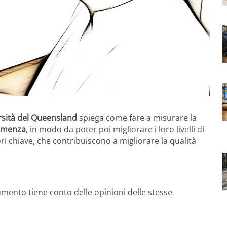
rsità del Queensland
spiega come fare a misurare la
emenza
, in modo da poter poi migliorare i loro livelli di
ri chiave, che contribuiscono a migliorare la qualità
umento tiene conto delle opinioni delle stesse