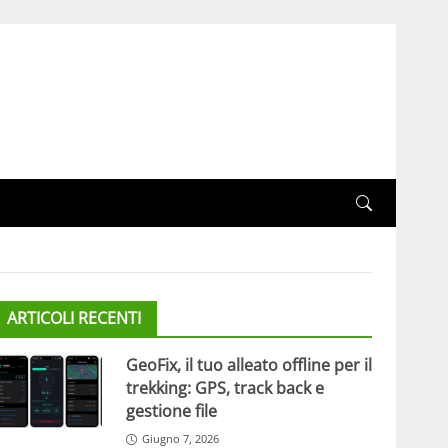
ARTICOLI RECENTI
GeoFix, il tuo alleato offline per il
trekking: GPS, track back e
gestione file
Giugno 7, 2026