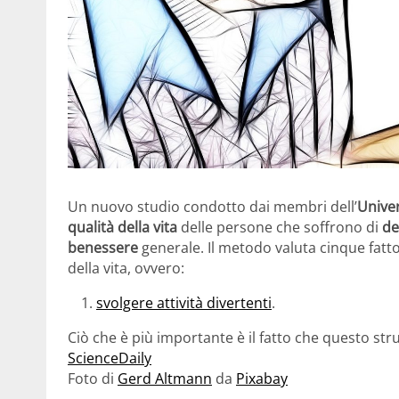
Un nuovo studio condotto dai membri dell’
Unive
qualità della vita
delle persone che soffrono di
d
benessere
generale. Il metodo valuta cinque fatto
della vita, ovvero:
svolgere attività divertenti
.
Ciò che è più importante è il fatto che questo str
ScienceDaily
Foto di
Gerd Altmann
da
Pixabay