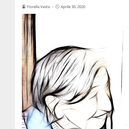
Fiorella Vasta
-
Aprile 30, 2020