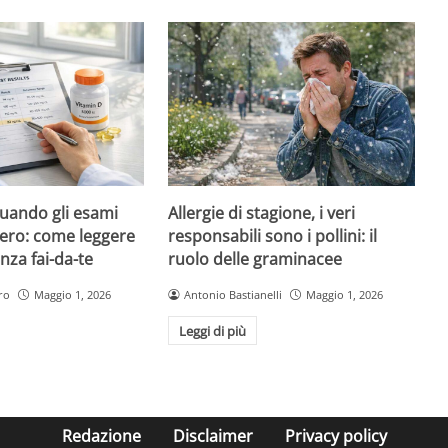
quando gli esami
Allergie di stagione, i veri
ero: come leggere
responsabili sono i pollini: il
nza fai-da-te
ruolo delle graminacee
ro
Maggio 1, 2026
Antonio Bastianelli
Maggio 1, 2026
Leggi di più
Redazione
Disclaimer
Privacy policy