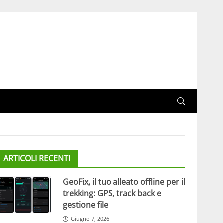
ARTICOLI RECENTI
GeoFix, il tuo alleato offline per il
trekking: GPS, track back e
gestione file
Giugno 7, 2026