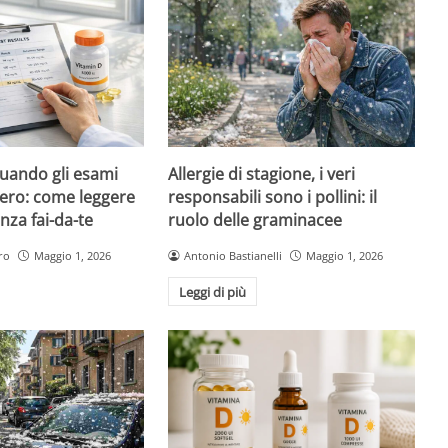
quando gli esami
Allergie di stagione, i veri
ero: come leggere
responsabili sono i pollini: il
nza fai-da-te
ruolo delle graminacee
ro
Maggio 1, 2026
Antonio Bastianelli
Maggio 1, 2026
Leggi di più