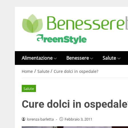
Alimentazione
Benessere
Salute
/
/
Home
Salute
Cure dolci in ospedale?
Salute
Cure dolci in ospedale
lorenza barletta
-
Febbraio 3, 2011