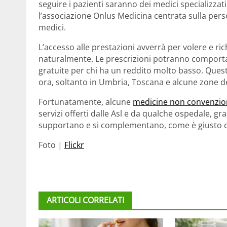
seguire i pazienti saranno dei medici specializzat
l’associazione Onlus Medicina centrata sulla pers
medici.
L’accesso alle prestazioni avverrà per volere e ri
naturalmente. Le prescrizioni potranno comporta
gratuite per chi ha un reddito molto basso. Ques
ora, soltanto in Umbria, Toscana e alcune zone d
Fortunatamente, alcune
medicine non convenzio
servizi offerti dalle Asl e da qualche ospedale, gra
supportano e si complementano, come è giusto c
Foto |
Flickr
ARTICOLI CORRELATI