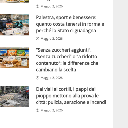
Maggio 2, 2026
Palestra, sport e benessere:
quanto costa tenersi in forma e
perché lo Stato ci guadagna
Maggio 2, 2026
“Senza zuccheri aggiunti”,
“senza zuccheri” o “a ridotto
contenuto”: le differenze che
cambiano la scelta
Maggio 2, 2026
Dai viali ai cortili, i pappi del
pioppo mettono alla prova le
città: pulizia, aerazione e incendi
Maggio 2, 2026