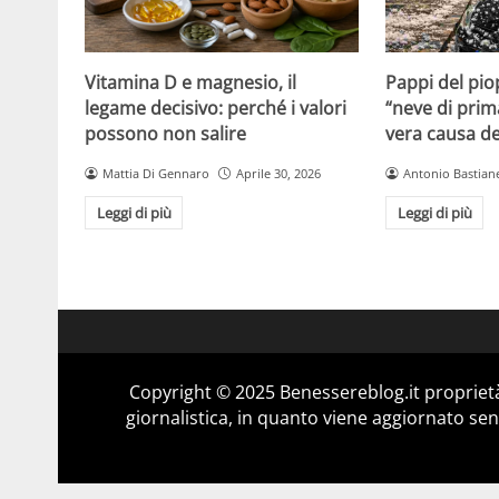
Vitamina D e magnesio, il
Pappi del pio
legame decisivo: perché i valori
“neve di prim
possono non salire
vera causa del
Mattia Di Gennaro
Aprile 30, 2026
Antonio Bastiane
Leggi di più
Leggi di più
Copyright © 2025 Benessereblog.it proprietà
giornalistica, in quanto viene aggiornato sen