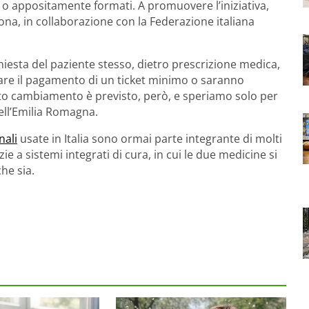
i o appositamente formati. A promuovere l’iniziativa,
ona, in collaborazione con la Federazione italiana
chiesta del paziente stesso, dietro prescrizione medica,
re il pagamento di un ticket minimo o saranno
to cambiamento è previsto, però, e speriamo solo per
ell’Emilia Romagna.
nali
usate in Italia sono ormai parte integrante di molti
zie a sistemi integrati di cura, in cui le due medicine si
he sia.