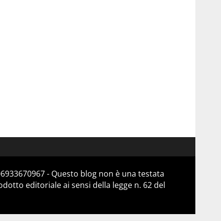
 06933670967 - Questo blog non è una testata
otto editoriale ai sensi della legge n. 62 del