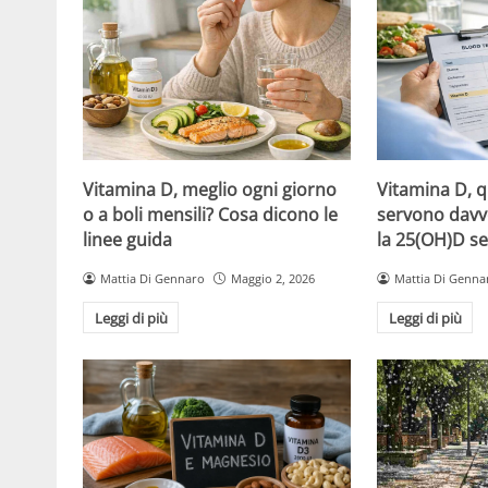
Vitamina D, meglio ogni giorno
Vitamina D, 
o a boli mensili? Cosa dicono le
servono davv
linee guida
la 25(OH)D se
Mattia Di Gennaro
Maggio 2, 2026
Mattia Di Genna
Leggi di più
Leggi di più