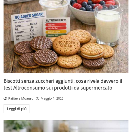
Biscotti senza zuccheri aggiunti, cosa rivela davvero il
test Altroconsumo sui prodotti da supermercato
Raffaele Moauro
Maggio 1, 2026
Leggi di più