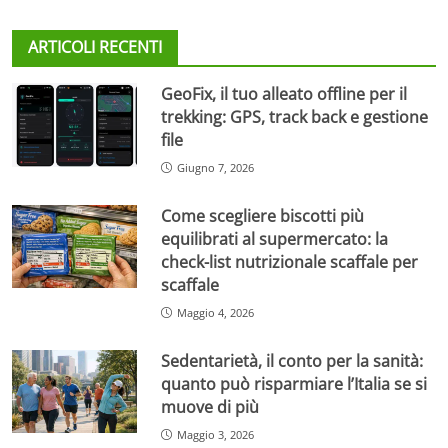
ARTICOLI RECENTI
GeoFix, il tuo alleato offline per il
trekking: GPS, track back e gestione
file
Giugno 7, 2026
Come scegliere biscotti più
equilibrati al supermercato: la
check-list nutrizionale scaffale per
scaffale
Maggio 4, 2026
Sedentarietà, il conto per la sanità:
quanto può risparmiare l’Italia se si
muove di più
Maggio 3, 2026