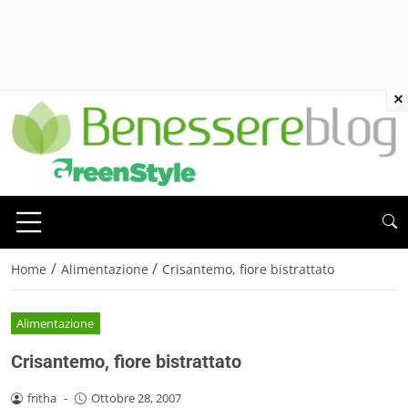
×
/
/
Home
Alimentazione
Crisantemo, fiore bistrattato
Alimentazione
Crisantemo, fiore bistrattato
fritha
-
Ottobre 28, 2007