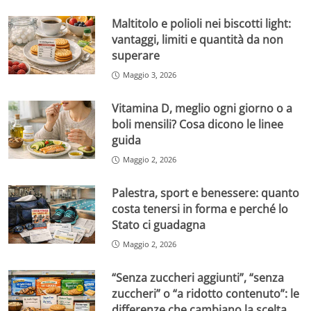
Maltitolo e polioli nei biscotti light:
vantaggi, limiti e quantità da non
superare
Maggio 3, 2026
Vitamina D, meglio ogni giorno o a
boli mensili? Cosa dicono le linee
guida
Maggio 2, 2026
Palestra, sport e benessere: quanto
costa tenersi in forma e perché lo
Stato ci guadagna
Maggio 2, 2026
“Senza zuccheri aggiunti”, “senza
zuccheri” o “a ridotto contenuto”: le
differenze che cambiano la scelta