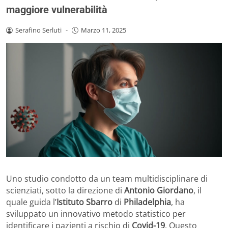
maggiore vulnerabilità
Serafino Serluti
-
Marzo 11, 2025
Uno studio condotto da un team multidisciplinare di
scienziati, sotto la direzione di
Antonio Giordano
, il
quale guida l’
Istituto Sbarro
di
Philadelphia
, ha
sviluppato un innovativo metodo statistico per
identificare i pazienti a rischio di
Covid-19
. Questo