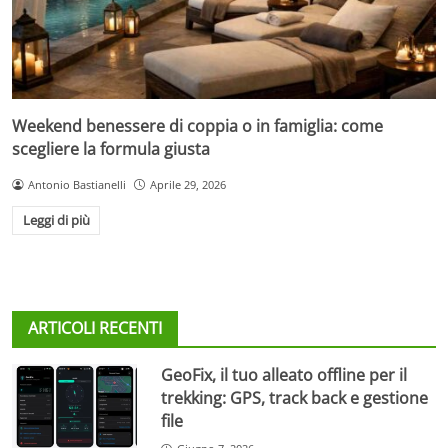
Weekend benessere di coppia o in famiglia: come
scegliere la formula giusta
Antonio Bastianelli
Aprile 29, 2026
Leggi di più
ARTICOLI RECENTI
GeoFix, il tuo alleato offline per il
trekking: GPS, track back e gestione
file