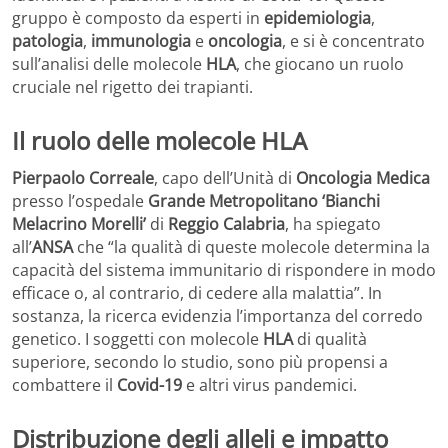
gruppo è composto da esperti in
epidemiologia
,
patologia
,
immunologia
e
oncologia
, e si è concentrato
sull’analisi delle molecole
HLA
, che giocano un ruolo
cruciale nel rigetto dei trapianti.
Il ruolo delle molecole HLA
Pierpaolo Correale
, capo dell’Unità di
Oncologia Medica
presso l’ospedale
Grande Metropolitano ‘Bianchi
Melacrino Morelli’
di
Reggio Calabria
, ha spiegato
all’
ANSA
che “la qualità di queste molecole determina la
capacità del sistema immunitario di rispondere in modo
efficace o, al contrario, di cedere alla malattia”. In
sostanza, la ricerca evidenzia l’importanza del corredo
genetico. I soggetti con molecole
HLA
di qualità
superiore, secondo lo studio, sono più propensi a
combattere il
Covid-19
e altri virus pandemici.
Distribuzione degli alleli e impatto