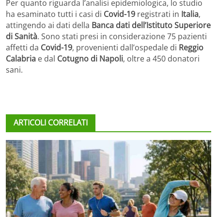
Per quanto riguarda l’analisi epidemiologica, lo studio
ha esaminato tutti i casi di
Covid-19
registrati in
Italia
,
attingendo ai dati della
Banca dati dell’Istituto Superiore
di Sanità
. Sono stati presi in considerazione 75 pazienti
affetti da
Covid-19
, provenienti dall’ospedale di
Reggio
Calabria
e dal
Cotugno di Napoli
, oltre a 450 donatori
sani.
ARTICOLI CORRELATI