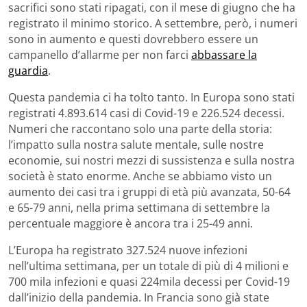
sacrifici sono stati ripagati, con il mese di giugno che ha
registrato il minimo storico. A settembre, però, i numeri
sono in aumento e questi dovrebbero essere un
campanello d’allarme per non farci
abbassare la
guardia
.
Questa pandemia ci ha tolto tanto. In Europa sono stati
registrati 4.893.614 casi di Covid-19 e 226.524 decessi.
Numeri che raccontano solo una parte della storia:
l’impatto sulla nostra salute mentale, sulle nostre
economie, sui nostri mezzi di sussistenza e sulla nostra
società è stato enorme. Anche se abbiamo visto un
aumento dei casi tra i gruppi di età più avanzata, 50-64
e 65-79 anni, nella prima settimana di settembre la
percentuale maggiore è ancora tra i 25-49 anni.
L’Europa ha registrato 327.524 nuove infezioni
nell’ultima settimana, per un totale di più di 4 milioni e
700 mila infezioni e quasi 224mila decessi per Covid-19
dall’inizio della pandemia. In Francia sono già state