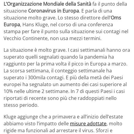
L’Organizzazione Mondiale della Sanità
fa il punto della
situazione
Coronavirus in Europa
. E parla di una
situazione molto grave. Lo stesso direttore dell’
Oms
Europa
, Hans Kluge, nel corso di una conferenza
stampa per fare il punto sulla situazione sui contagi nel
Vecchio Continente, non usa mezzi termini.
La situazione è molto grave. I casi settimanali hanno ora
superato quelli segnalati quando la pandemia ha
raggiunto per la prima volta il picco in Europa a marzo.
La scorsa settimana, il conteggio settimanale ha
superato i 300mila contagi. E più della metà dei Paesi
europei ha segnalato un aumento dei casi superiore al
10% nelle ultime 2 settimane. In 7 di questi Paesi i casi
riportati di recente sono più che raddoppiati nello
stesso periodo.
Kluge aggiunge che a primavera e all’inizio dell’estate
abbiamo visto l’impatto delle
misure adottate
, molto
rigide ma funzionali ad arrestare il virus. Sforzi e