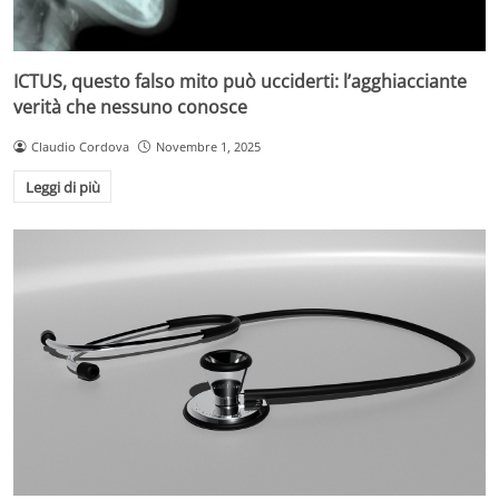
ICTUS, questo falso mito può ucciderti: l’agghiacciante
verità che nessuno conosce
Claudio Cordova
Novembre 1, 2025
Leggi di più