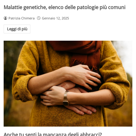
Malattie genetiche, elenco delle patologie più comuni
Patrizia Chimera
Gennaio 12, 2025
Leggi di più
Anche tu senti la mancanza degli abbracci?