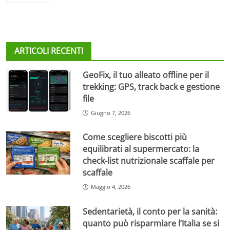
ARTICOLI RECENTI
GeoFix, il tuo alleato offline per il
trekking: GPS, track back e gestione
file
Giugno 7, 2026
Come scegliere biscotti più
equilibrati al supermercato: la
check-list nutrizionale scaffale per
scaffale
Maggio 4, 2026
Sedentarietà, il conto per la sanità:
quanto può risparmiare l’Italia se si