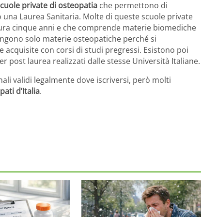
cuole private di osteopatia
che permettono di
una Laurea Sanitaria. Molte di queste scuole private
e dura cinque anni e che comprende materie biomediche
tengono solo materie osteopatiche perché si
acquisite con corsi di studi pregressi. Esistono poi
 post laurea realizzati dalle stesse Università Italiane.
li validi legalmente dove iscriversi, però molti
ati d’Italia
.