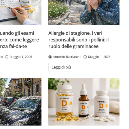
quando gli esami
Allergie di stagione, i veri
ero: come leggere
responsabili sono i pollini: il
nza fai-da-te
ruolo delle graminacee
ro
Maggio 1, 2026
Antonio Bastianelli
Maggio 1, 2026
Leggi di più