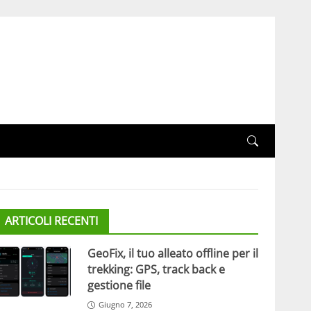
ARTICOLI RECENTI
GeoFix, il tuo alleato offline per il
trekking: GPS, track back e
gestione file
Giugno 7, 2026