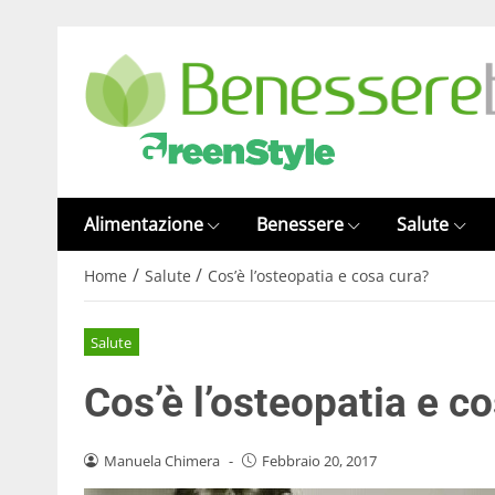
Alimentazione
Benessere
Salute
/
/
Home
Salute
Cos’è l’osteopatia e cosa cura?
Salute
Cos’è l’osteopatia e c
Manuela Chimera
-
Febbraio 20, 2017