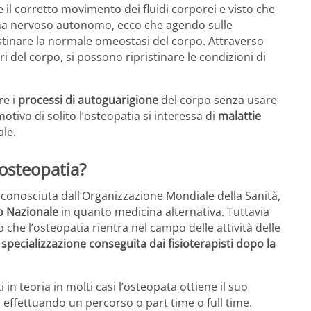
il corretto movimento dei fluidi corporei e visto che
istema nervoso autonomo, ecco che agendo sulle
stinare la normale omeostasi del corpo. Attraverso
i del corpo, si possono ripristinare le condizioni di
re i
processi di autoguarigione
del corpo senza usare
otivo di solito l’osteopatia si interessa di
malattie
ale.
’osteopatia?
iconosciuta dall’Organizzazione Mondiale della Sanità,
o Nazionale
in quanto medicina alternativa. Tuttavia
che l’osteopatia rientra nel campo delle attività delle
a
specializzazione conseguita dai fisioterapisti dopo la
 in teoria in molti casi l’osteopata ottiene il suo
effettuando un percorso o part time o full time.