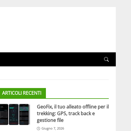
ARTICOLI RECENTI
GeoFix, il tuo alleato offline per il
trekking: GPS, track back e
gestione file
Giugno 7, 2026