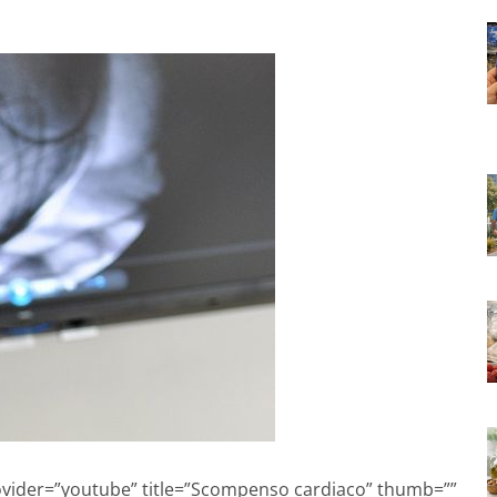
rovider=”youtube” title=”Scompenso cardiaco” thumb=””