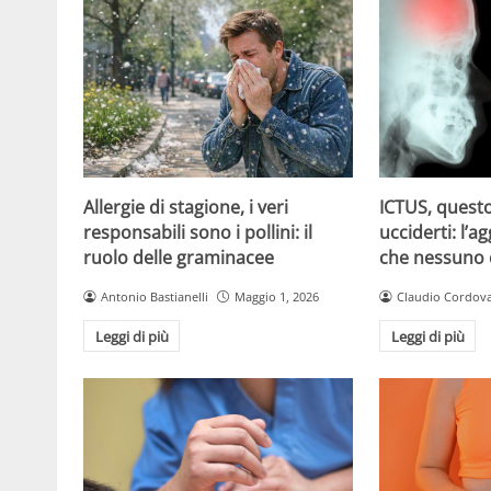
Allergie di stagione, i veri
ICTUS, questo
responsabili sono i pollini: il
ucciderti: l’a
ruolo delle graminacee
che nessuno
Antonio Bastianelli
Maggio 1, 2026
Claudio Cordov
Leggi di più
Leggi di più