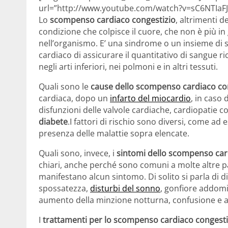
url=”http://www.youtube.com/watch?v=sC6NTIaFJ
Lo
scompenso cardiaco congestizio
, altrimenti 
condizione che colpisce il cuore, che non è più i
nell’organismo. E’ una sindrome o un insieme di s
cardiaco di assicurare il quantitativo di sangue 
negli arti inferiori, nei polmoni e in altri tessuti.
Quali sono le
cause dello scompenso cardiaco co
cardiaca, dopo un
infarto del miocardio
, in caso
disfunzioni delle valvole cardiache, cardiopatie 
diabete
.I fattori di rischio sono diversi, come ad
presenza delle malattie sopra elencate.
Quali sono, invece, i
sintomi dello scompenso car
chiari, anche perché sono comuni a molte altre pa
manifestano alcun sintomo. Di solito si parla di di
spossatezza,
disturbi del sonno
, gonfiore addomi
aumento della minzione notturna, confusione e 
I
trattamenti per lo scompenso cardiaco congesti