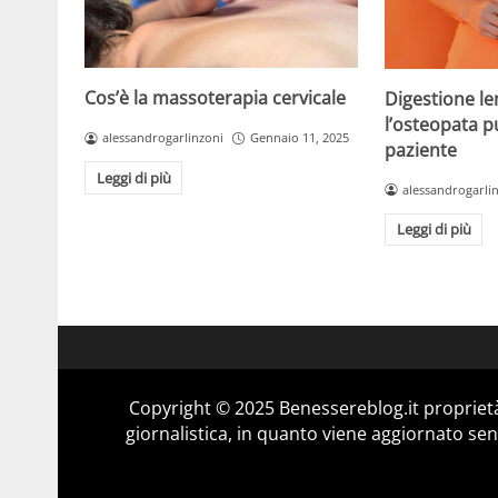
Cos’è la massoterapia cervicale
Digestione l
l’osteopata pu
alessandrogarlinzoni
Gennaio 11, 2025
paziente
Leggi di più
alessandrogarli
Leggi di più
Copyright © 2025 Benessereblog.it proprietà
giornalistica, in quanto viene aggiornato sen