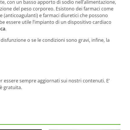
tte, con un basso apporto di sodio nell’alimentazione,
iduzione del peso corporeo. Esistono dei farmaci come
gue (anticoagulanti) e farmaci diuretici che possono
e essere utile l’impianto di un dispositivo cardiaco
aca
.
isfunzione o se le condizioni sono gravi, infine, la
r essere sempre aggiornati sui nostri contenuti. E’
è gratuita.