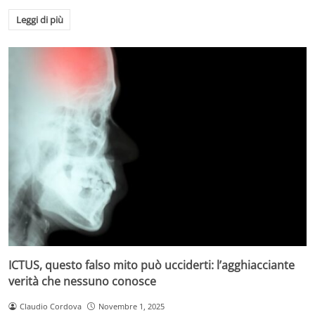
Leggi di più
ICTUS, questo falso mito può ucciderti: l’agghiacciante
verità che nessuno conosce
Claudio Cordova
Novembre 1, 2025