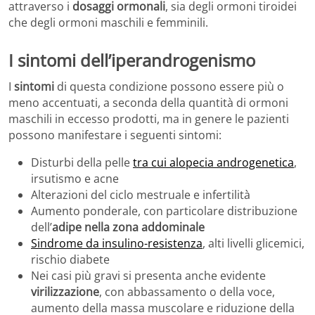
attraverso i
dosaggi ormonali
, sia degli ormoni tiroidei
che degli ormoni maschili e femminili.
I sintomi dell’iperandrogenismo
I
sintomi
di questa condizione possono essere più o
meno accentuati, a seconda della quantità di ormoni
maschili in eccesso prodotti, ma in genere le pazienti
possono manifestare i seguenti sintomi:
Disturbi della pelle
tra cui alopecia androgenetica
,
irsutismo e acne
Alterazioni del ciclo mestruale e infertilità
Aumento ponderale, con particolare distribuzione
dell’
adipe nella zona addominale
Sindrome da insulino-resistenza
, alti livelli glicemici,
rischio diabete
Nei casi più gravi si presenta anche evidente
virilizzazione
, con abbassamento o della voce,
aumento della massa muscolare e riduzione della