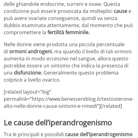
delle ghiandole endocrine, surreni e ovaie. Questa
condizione può essere provocata da molteplici
cause
e
può avere svariate conseguenze, quindi va senza
dubbio esaminata attentamente, dal momento che può
compromettere la
fertilità femminile.
Nelle donne viene prodotta una piccola percentuale
di
ormoni androgeni
, ma quando il livello di tali ormoni
aumenta in modo eccessivo nel sangue, allora questo
potrebbe essere un sintomo che indica la presenza di
una
disfunzione.
Generalmente questo problema
colpisce a livello ovarico.
[related layout=”big”
permalink=”https://www.benessereblog.it/testosterone-
alto-nelle-donne-cause-sintomi-e-rimedi”][/related]
Le cause dell’iperandrogenismo
Tra le principali e possibili
cause dell’iperandrogenismo