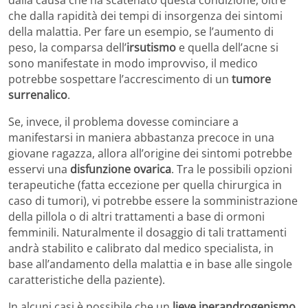
che dalla rapidità dei tempi di insorgenza dei sintomi
della malattia. Per fare un esempio, se l’aumento di
peso, la comparsa dell’
irsutismo
e quella dell’acne si
sono manifestate in modo improvviso, il medico
potrebbe sospettare l’accrescimento di un
tumore
surrenalico
.
Se, invece, il problema dovesse cominciare a
manifestarsi in maniera abbastanza precoce in una
giovane ragazza, allora all’origine dei sintomi potrebbe
esservi una
disfunzione ovarica
. Tra le possibili opzioni
terapeutiche (fatta eccezione per quella chirurgica in
caso di tumori), vi potrebbe essere la somministrazione
della pillola o di altri trattamenti a base di ormoni
femminili. Naturalmente il dosaggio di tali trattamenti
andrà stabilito e calibrato dal medico specialista, in
base all’andamento della malattia e in base alle singole
caratteristiche della paziente).
In alcuni casi è possibile che un
lieve iperandrogenismo