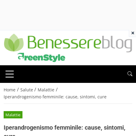
×
/
/
/
Home
Salute
Malattie
Iperandrogenismo femminile: cause, sintomi, cure
Malattie
Iperandrogenismo femminile: cause, sintomi,