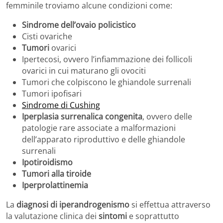
femminile troviamo alcune condizioni come:
Sindrome dell’ovaio policistico
Cisti ovariche
Tumori
ovarici
Ipertecosi, ovvero l’infiammazione dei follicoli
ovarici in cui maturano gli ovociti
Tumori che colpiscono le ghiandole surrenali
Tumori ipofisari
Sindrome di Cushing
Iperplasia surrenalica congenita
, ovvero delle
patologie rare associate a malformazioni
dell’apparato riproduttivo e delle ghiandole
surrenali
Ipotiroidismo
Tumori alla tiroide
Iperprolattinemia
La
diagnosi di iperandrogenismo
si effettua attraverso
la valutazione clinica dei
sintomi
e soprattutto