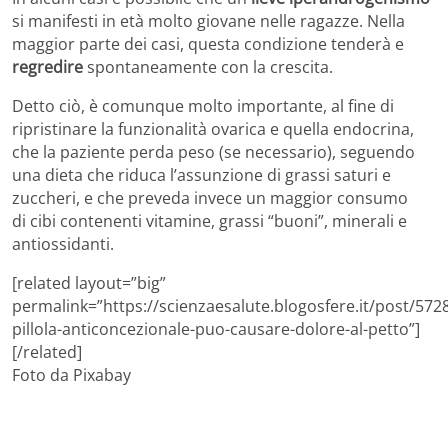
si manifesti in età molto giovane nelle ragazze. Nella
maggior parte dei casi, questa condizione tenderà e
regredire
spontaneamente con la crescita.
Detto ciò, è comunque molto importante, al fine di
ripristinare la funzionalità ovarica e quella endocrina,
che la paziente perda peso (se necessario), seguendo
una dieta che riduca l’assunzione di grassi saturi e
zuccheri, e che preveda invece un maggior consumo
di cibi contenenti vitamine, grassi “buoni”, minerali e
antiossidanti.
[related layout=”big”
permalink=”https://scienzaesalute.blogosfere.it/post/5728
pillola-anticoncezionale-puo-causare-dolore-al-petto”]
[/related]
Foto da Pixabay