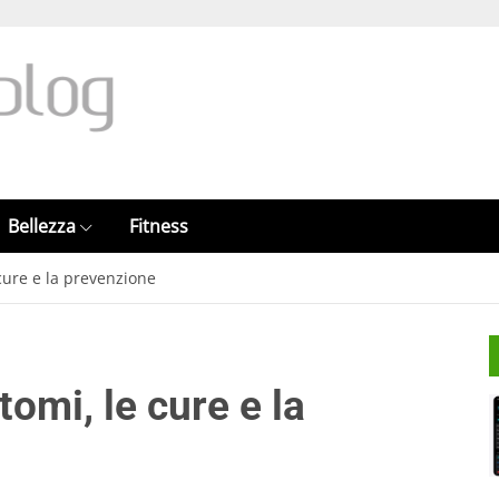
Bellezza
Fitness
e cure e la prevenzione
ntomi, le cure e la