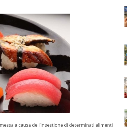
messa a causa dell’ingestione di determinati alimenti