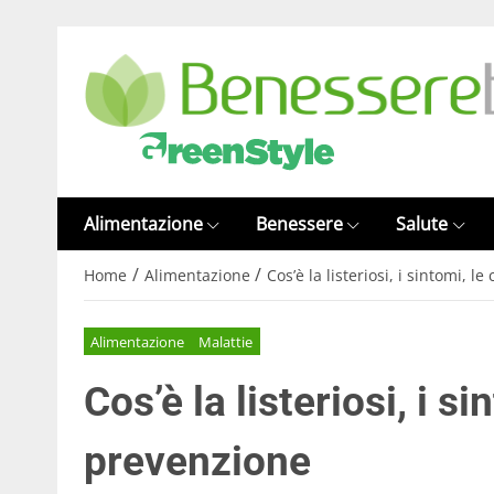
Alimentazione
Benessere
Salute
/
/
Home
Alimentazione
Cos’è la listeriosi, i sintomi, l
Alimentazione
Malattie
Cos’è la listeriosi, i si
prevenzione