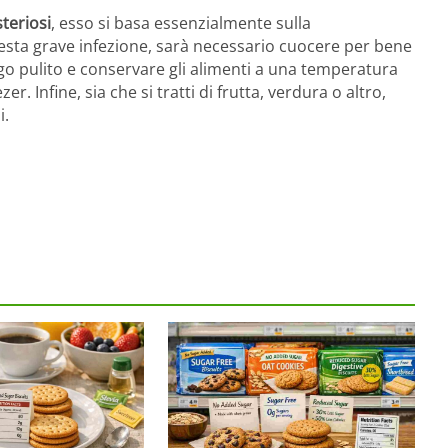
teriosi
, esso si basa essenzialmente sulla
sta grave infezione, sarà necessario cuocere per bene
 frigo pulito e conservare gli alimenti a una temperatura
ezer. Infine, sia che si tratti di frutta, verdura o altro,
i.