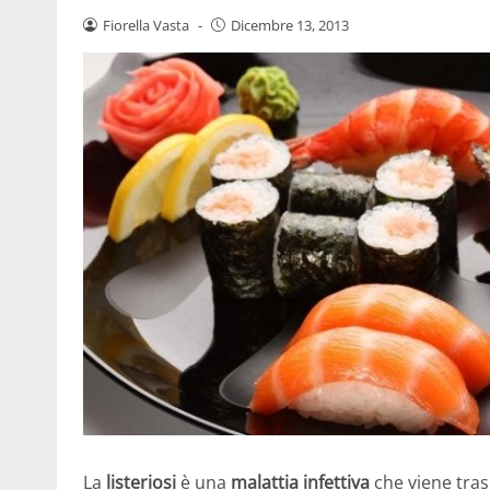
Fiorella Vasta
-
Dicembre 13, 2013
La
listeriosi
è una
malattia infettiva
che viene tras