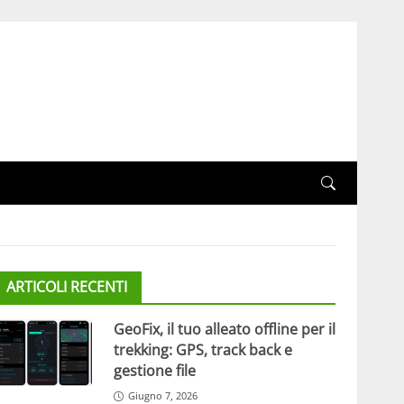
ARTICOLI RECENTI
GeoFix, il tuo alleato offline per il
trekking: GPS, track back e
gestione file
Giugno 7, 2026