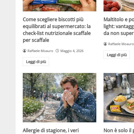
Come scegliere biscotti più
Maltitolo e pol
equilibrati al supermercato: la
light: vantagg
check-list nutrizionale scaffale
da non super
per scaffale
Raffaele Moauro
Raffaele Moauro
Maggio 4, 2026
Leggi di più
Leggi di più
Allergie di stagione, i veri
Non è solo il