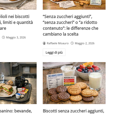
ioli nei biscotti
“Senza zuccheri aggiunti”,
i, limiti e quantità
“senza zuccheri” o “a ridotto
are
contenuto”: le differenze che
cambiano la scelta
Maggio 3, 2026
Raffaele Moauro
Maggio 2, 2026
Leggi di più
 panino: bevande,
Biscotti senza zuccheri aggiunti,