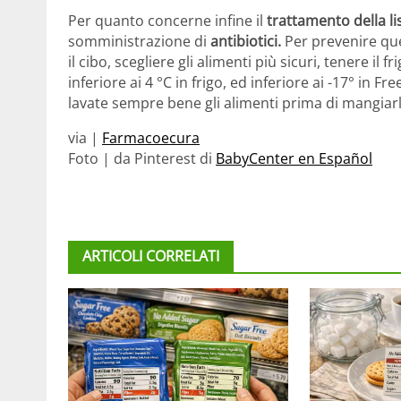
Per quanto concerne infine il
trattamento della lis
somministrazione di
antibiotici.
Per prevenire que
il cibo, scegliere gli alimenti più sicuri, tenere il
inferiore ai 4 °C in frigo, ed inferiore ai -17° in Fre
lavate sempre bene gli alimenti prima di mangiarl
via |
Farmacoecura
Foto | da Pinterest di
BabyCenter en Español
ARTICOLI CORRELATI