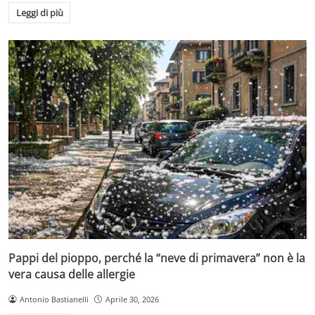
Leggi di più
Pappi del pioppo, perché la “neve di primavera” non è la
vera causa delle allergie
Antonio Bastianelli
Aprile 30, 2026