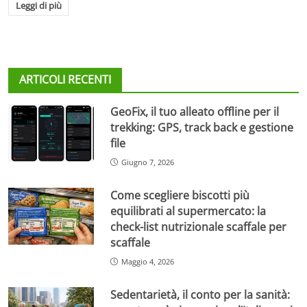
Leggi di più
ARTICOLI RECENTI
GeoFix, il tuo alleato offline per il
trekking: GPS, track back e gestione
file
Giugno 7, 2026
Come scegliere biscotti più
equilibrati al supermercato: la
check-list nutrizionale scaffale per
scaffale
Maggio 4, 2026
Sedentarietà, il conto per la sanità: