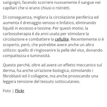
sanguigni, facendo scorrere nuovamente il sangue nei
capillari che si erano chiusi o ristretti.
Di conseguenza, migliora la circolazione periferica ed
aumenta il drenaggio venoso e linfatico, eliminando
liquidi in eccesso e tossine. Per questi motivi, la
carbossiterapia è da anni usata per stimolare la
circolazione e combattere la
cellulite
. Recentemente si è
scoperto, però, che potrebbe avere anche un altro
utilizzo: quello di ringiovanire la pelle del viso, donando
compattezza e luminosità.
Questo perchè, oltre ad avere un effetto meccanico sul
derma, ha anche un’azione biologica, stimolando i
fibroblasti ed il collagene, ma anche provocando una
leggera tensione del tessuto sottocutaneo.
Foto |
Flickr