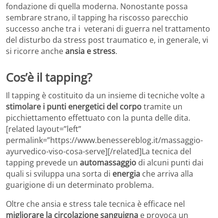
fondazione di quella moderna. Nonostante possa
sembrare strano, il tapping ha riscosso parecchio
successo anche tra i veterani di guerra nel trattamento
del disturbo da stress post traumatico e, in generale, vi
si ricorre anche
ansia e stress
.
Cos’è il tapping?
Il tapping è costituito da un insieme di tecniche volte a
stimolare i punti energetici del corpo
tramite un
picchiettamento effettuato con la punta delle dita.
[related layout=”left”
permalink=”https://www.benessereblog.it/massaggio-
ayurvedico-viso-cosa-serve][/related]La tecnica del
tapping prevede un
automassaggio
di alcuni punti dai
quali si sviluppa una sorta di
energia
che arriva alla
guarigione di un determinato problema.
Oltre che ansia e stress tale tecnica è efficace nel
migliorare la circolazione sanguigna
e provoca un