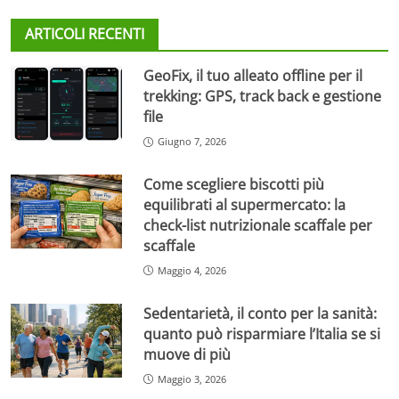
ARTICOLI RECENTI
GeoFix, il tuo alleato offline per il
trekking: GPS, track back e gestione
file
Giugno 7, 2026
Come scegliere biscotti più
equilibrati al supermercato: la
check-list nutrizionale scaffale per
scaffale
Maggio 4, 2026
Sedentarietà, il conto per la sanità:
quanto può risparmiare l’Italia se si
muove di più
Maggio 3, 2026