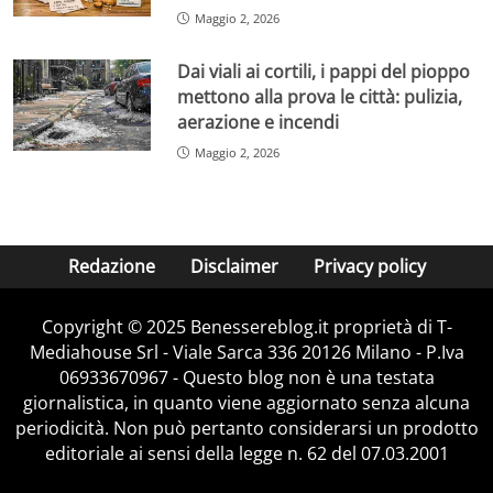
Maggio 2, 2026
Dai viali ai cortili, i pappi del pioppo
mettono alla prova le città: pulizia,
aerazione e incendi
Maggio 2, 2026
Redazione
Disclaimer
Privacy policy
Copyright © 2025 Benessereblog.it proprietà di T-
Mediahouse Srl - Viale Sarca 336 20126 Milano - P.Iva
06933670967 - Questo blog non è una testata
giornalistica, in quanto viene aggiornato senza alcuna
periodicità. Non può pertanto considerarsi un prodotto
editoriale ai sensi della legge n. 62 del 07.03.2001