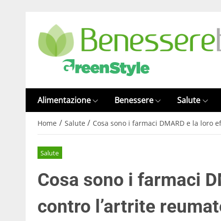
Alimentazione
Benessere
Salute
/
/
Home
Salute
Cosa sono i farmaci DMARD e la loro eff
Salute
Cosa sono i farmaci D
contro l’artrite reuma