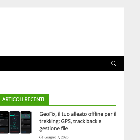
ARTICOLI RECENTI
GeoFix, il tuo alleato offline per il
trekking: GPS, track back e
gestione file
Giugno 7, 2026