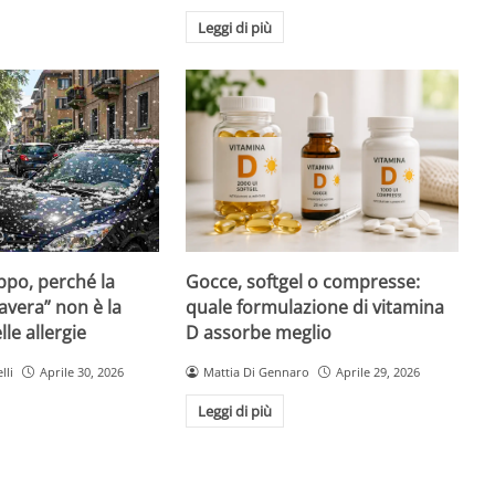
Leggi di più
Gocce, softgel o compresse:
ppo, perché la
quale formulazione di vitamina
avera” non è la
D assorbe meglio
le allergie
Mattia Di Gennaro
Aprile 29, 2026
lli
Aprile 30, 2026
Leggi di più