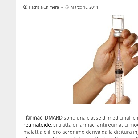
Patrizia Chimera
-
Marzo 18, 2014
I
farmaci DMARD
sono una classe di medicinali ch
reumatoide
: si tratta di farmaci antireumatici m
malattia e il loro acronimo deriva dalla dicitura in