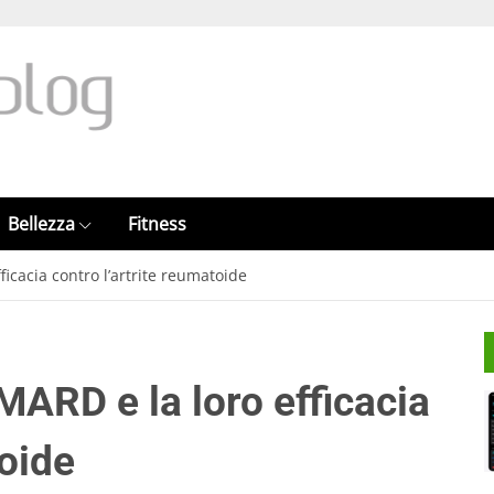
Bellezza
Fitness
icacia contro l’artrite reumatoide
MARD e la loro efficacia
toide