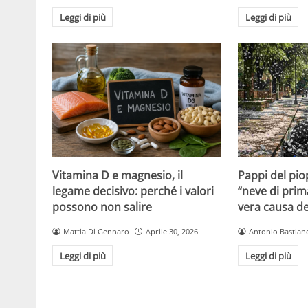
Leggi di più
Leggi di più
Vitamina D e magnesio, il
Pappi del pio
legame decisivo: perché i valori
“neve di prim
possono non salire
vera causa del
Mattia Di Gennaro
Aprile 30, 2026
Antonio Bastiane
Leggi di più
Leggi di più