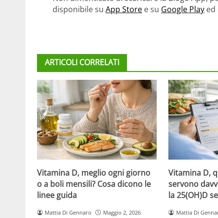
disponibile su
App Store
e su
Google Play
ed 
ARTICOLI CORRELATI
Vitamina D, meglio ogni giorno
Vitamina D, 
o a boli mensili? Cosa dicono le
servono davv
linee guida
la 25(OH)D se
Mattia Di Gennaro
Maggio 2, 2026
Mattia Di Genna