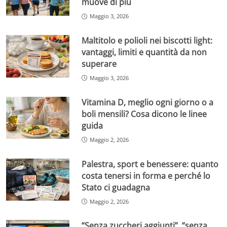
muove di più
Maggio 3, 2026
Maltitolo e polioli nei biscotti light:
vantaggi, limiti e quantità da non
superare
Maggio 3, 2026
Vitamina D, meglio ogni giorno o a
boli mensili? Cosa dicono le linee
guida
Maggio 2, 2026
Palestra, sport e benessere: quanto
costa tenersi in forma e perché lo
Stato ci guadagna
Maggio 2, 2026
“Senza zuccheri aggiunti”, “senza