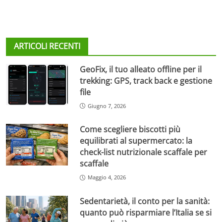
ARTICOLI RECENTI
GeoFix, il tuo alleato offline per il
trekking: GPS, track back e gestione
file
Giugno 7, 2026
Come scegliere biscotti più
equilibrati al supermercato: la
check-list nutrizionale scaffale per
scaffale
Maggio 4, 2026
Sedentarietà, il conto per la sanità:
quanto può risparmiare l’Italia se si