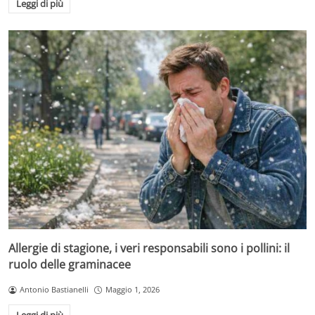
Leggi di più
Allergie di stagione, i veri responsabili sono i pollini: il
ruolo delle graminacee
Antonio Bastianelli
Maggio 1, 2026
Leggi di più