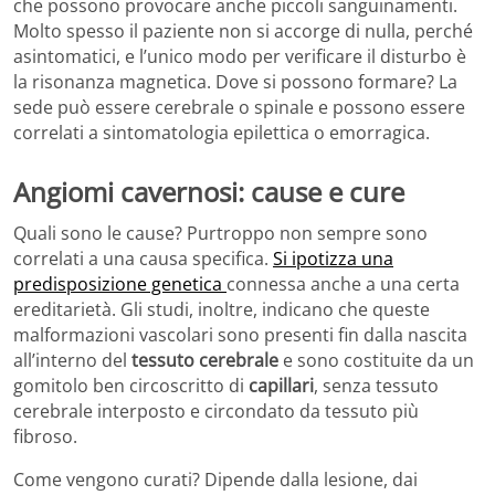
che possono provocare anche piccoli sanguinamenti.
Molto spesso il paziente non si accorge di nulla, perché
asintomatici, e l’unico modo per verificare il disturbo è
la risonanza magnetica. Dove si possono formare? La
sede può essere cerebrale o spinale e possono essere
correlati a sintomatologia epilettica o emorragica.
Angiomi cavernosi: cause e cure
Quali sono le cause? Purtroppo non sempre sono
correlati a una causa specifica.
Si ipotizza una
predisposizione genetica
connessa anche a una certa
ereditarietà. Gli studi, inoltre, indicano che queste
malformazioni vascolari sono presenti fin dalla nascita
all’interno del
tessuto cerebrale
e sono costituite da un
gomitolo ben circoscritto di
capillari
, senza tessuto
cerebrale interposto e circondato da tessuto più
fibroso.
Come vengono curati? Dipende dalla lesione, dai