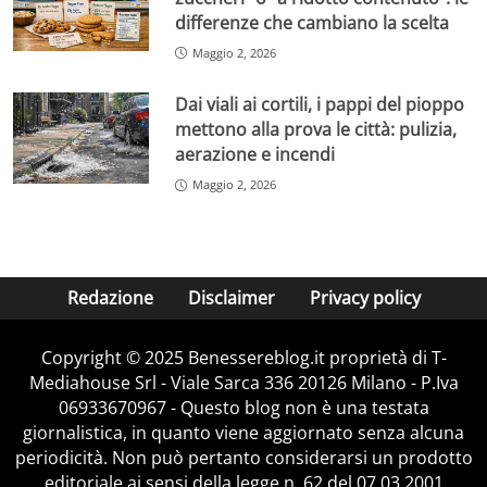
differenze che cambiano la scelta
Maggio 2, 2026
Dai viali ai cortili, i pappi del pioppo
mettono alla prova le città: pulizia,
aerazione e incendi
Maggio 2, 2026
Redazione
Disclaimer
Privacy policy
Copyright © 2025 Benessereblog.it proprietà di T-
Mediahouse Srl - Viale Sarca 336 20126 Milano - P.Iva
06933670967 - Questo blog non è una testata
giornalistica, in quanto viene aggiornato senza alcuna
periodicità. Non può pertanto considerarsi un prodotto
editoriale ai sensi della legge n. 62 del 07.03.2001