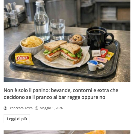
Non è solo il panino: bevande, contorni e extra che
decidono se il pranzo al bar regge oppure no
Francesca Testa
Maggio 1, 2026
Leggi di più