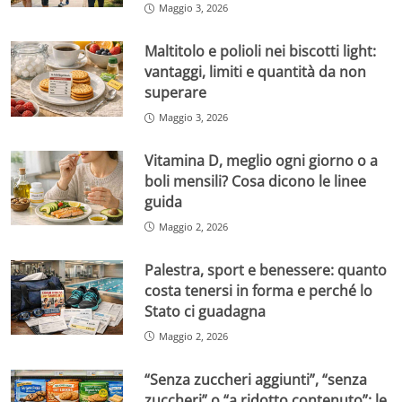
Maggio 3, 2026
Maltitolo e polioli nei biscotti light:
vantaggi, limiti e quantità da non
superare
Maggio 3, 2026
Vitamina D, meglio ogni giorno o a
boli mensili? Cosa dicono le linee
guida
Maggio 2, 2026
Palestra, sport e benessere: quanto
costa tenersi in forma e perché lo
Stato ci guadagna
Maggio 2, 2026
“Senza zuccheri aggiunti”, “senza
zuccheri” o “a ridotto contenuto”: le