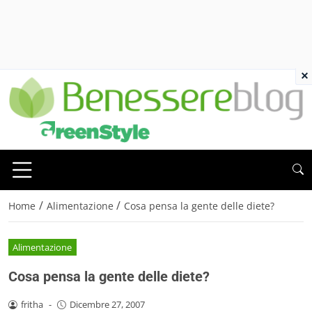
×
/
/
Home
Alimentazione
Cosa pensa la gente delle diete?
Alimentazione
Cosa pensa la gente delle diete?
fritha
-
Dicembre 27, 2007