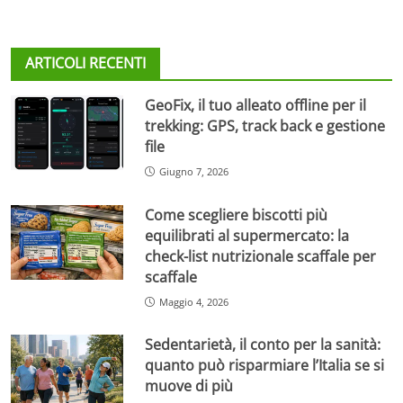
ARTICOLI RECENTI
GeoFix, il tuo alleato offline per il
trekking: GPS, track back e gestione
file
Giugno 7, 2026
Come scegliere biscotti più
equilibrati al supermercato: la
check-list nutrizionale scaffale per
scaffale
Maggio 4, 2026
Sedentarietà, il conto per la sanità:
quanto può risparmiare l’Italia se si
muove di più