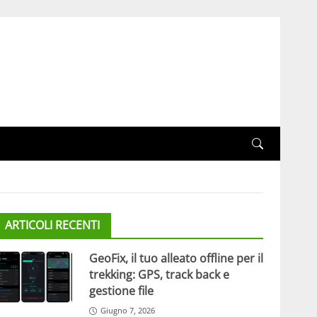
ARTICOLI RECENTI
GeoFix, il tuo alleato offline per il
trekking: GPS, track back e
gestione file
Giugno 7, 2026