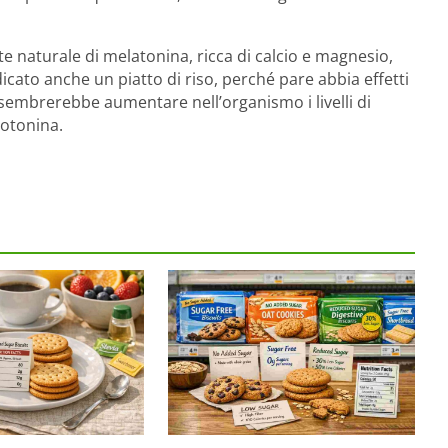
nte naturale di melatonina, ricca di calcio e magnesio,
ndicato anche un piatto di riso, perché pare abbia effetti
e sembrerebbe aumentare nell’organismo i livelli di
rotonina.