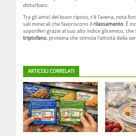
disturbato.
Tra gli amici del buon riposo, c’è l’avena, nota fo
sali minerali che favoriscono il
rilassamento
. È i
soporiferi grazie al suo alto indice glicemico, ch
triptofano
, proteina che stimola l’attività della se
ARTICOLI CORRELATI