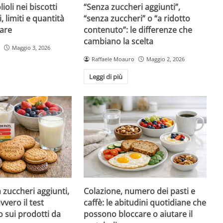
ioli nei biscotti
“Senza zuccheri aggiunti”,
i, limiti e quantità
“senza zuccheri” o “a ridotto
are
contenuto”: le differenze che
cambiano la scelta
Maggio 3, 2026
Raffaele Moauro
Maggio 2, 2026
Leggi di più
a zuccheri aggiunti,
Colazione, numero dei pasti e
vvero il test
caffè: le abitudini quotidiane che
 sui prodotti da
possono bloccare o aiutare il