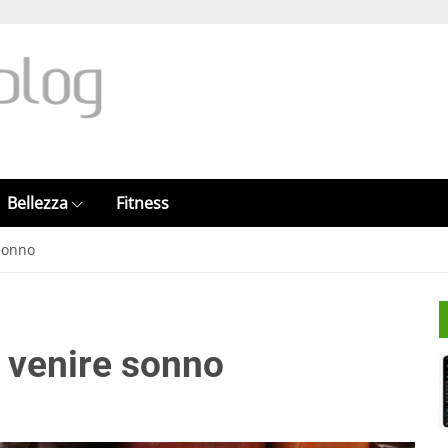
Bellezza
Fitness
sonno
 venire sonno