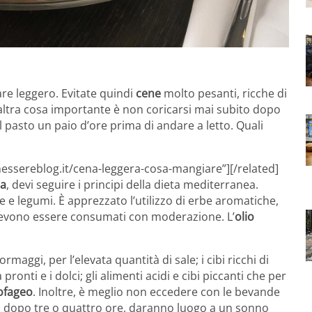
re leggero. Evitate quindi
cene
molto pesanti, ricche di
’altra cosa importante è non coricarsi mai subito dopo
pasto un paio d’ore prima di andare a letto. Quali
essereblog.it/cena-leggera-cosa-mangiare”][/related]
ia
, devi seguire i principi della dieta mediterranea.
e e legumi. È apprezzato l’utilizzo di erbe aromatiche,
ri devono essere consumati con moderazione. L’
olio
rmaggi, per l’elevata quantità di sale; i cibi ricchi di
 pronti e i dolci; gli alimenti acidi e cibi piccanti che per
ofageo
. Inoltre, è meglio non eccedere con le bevande
 dopo tre o quattro ore, daranno luogo a un sonno