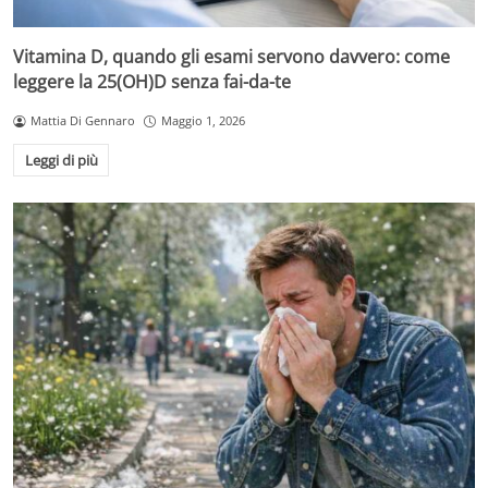
Vitamina D, quando gli esami servono davvero: come
leggere la 25(OH)D senza fai-da-te
Mattia Di Gennaro
Maggio 1, 2026
Leggi di più