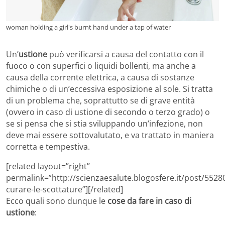
woman holding a girl's burnt hand under a tap of water
Un’
ustione
può verificarsi a causa del contatto con il
fuoco o con superfici o liquidi bollenti, ma anche a
causa della corrente elettrica, a causa di sostanze
chimiche o di un’eccessiva esposizione al sole. Si tratta
di un problema che, soprattutto se di grave entità
(ovvero in caso di ustione di secondo o terzo grado) o
se si pensa che si stia sviluppando un’infezione, non
deve mai essere sottovalutato, e va trattato in maniera
corretta e tempestiva.
[related layout=”right”
permalink=”http://scienzaesalute.blogosfere.it/post/552
curare-le-scottature”][/related]
Ecco quali sono dunque le
cose da fare in caso di
ustione
: