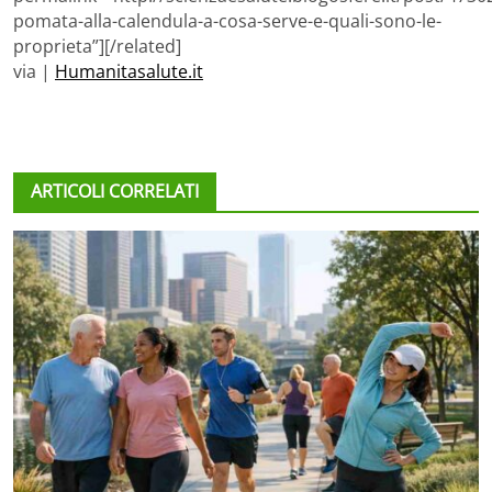
pomata-alla-calendula-a-cosa-serve-e-quali-sono-le-
proprieta”][/related]
via |
Humanitasalute.it
ARTICOLI CORRELATI