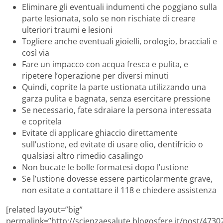
Eliminare gli eventuali indumenti che poggiano sulla
parte lesionata, solo se non rischiate di creare
ulteriori traumi e lesioni
Togliere anche eventuali gioielli, orologio, bracciali e
così via
Fare un impacco con acqua fresca e pulita, e
ripetere l’operazione per diversi minuti
Quindi, coprite la parte ustionata utilizzando una
garza pulita e bagnata, senza esercitare pressione
Se necessario, fate sdraiare la persona interessata
e copritela
Evitate di applicare ghiaccio direttamente
sull’ustione, ed evitate di usare olio, dentifricio o
qualsiasi altro rimedio casalingo
Non bucate le bolle formatesi dopo l’ustione
Se l’ustione dovesse essere particolarmente grave,
non esitate a contattare il 118 e chiedere assistenza
[related layout=”big”
permalink=”http://scienzaesalute.blogosfere.it/post/47302