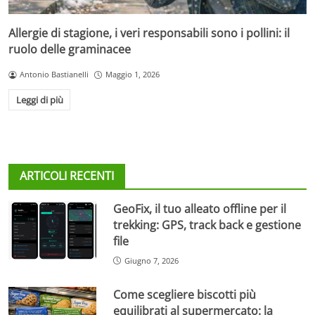
Allergie di stagione, i veri responsabili sono i pollini: il
ruolo delle graminacee
Antonio Bastianelli
Maggio 1, 2026
Leggi di più
ARTICOLI RECENTI
GeoFix, il tuo alleato offline per il
trekking: GPS, track back e gestione
file
Giugno 7, 2026
Come scegliere biscotti più
equilibrati al supermercato: la