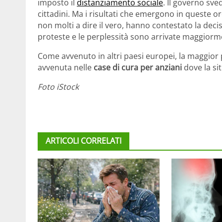
imposto il
distanziamento sociale
. Il governo sve
cittadini. Ma i risultati che emergono in queste 
non molti a dire il vero, hanno contestato la deci
proteste e le perplessità sono arrivate maggiorme
Come avvenuto in altri paesi europei, la maggior 
avvenuta nelle
case di cura per anziani
dove la si
Foto iStock
ARTICOLI CORRELATI