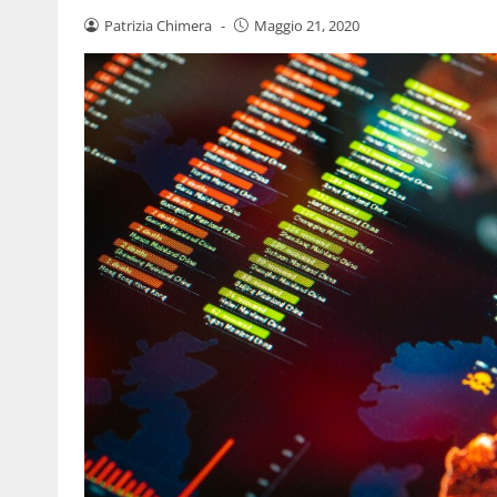
Patrizia Chimera
-
Maggio 21, 2020