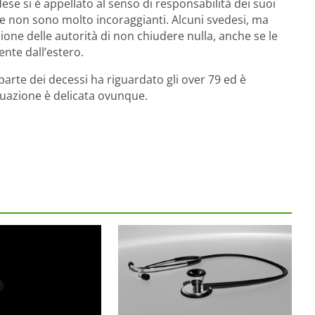
dese si è appellato al senso di responsabilità dei suoi
ore non sono molto incoraggianti. Alcuni svedesi, ma
sione delle autorità di non chiudere nulla, anche se le
nte dall’estero.
parte dei decessi ha riguardato gli over 79 ed è
tuazione è delicata ovunque.