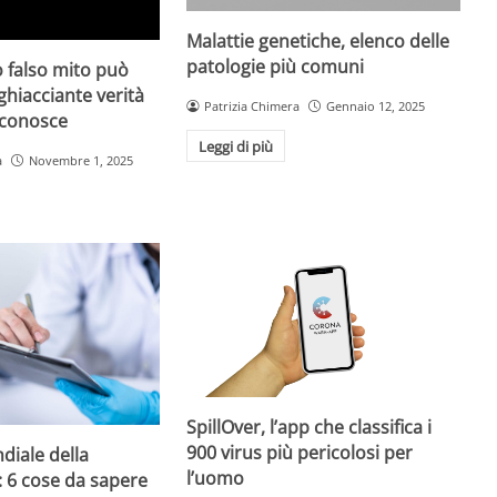
Malattie genetiche, elenco delle
patologie più comuni
 falso mito può
gghiacciante verità
Patrizia Chimera
Gennaio 12, 2025
 conosce
Leggi di più
a
Novembre 1, 2025
SpillOver, l’app che classifica i
900 virus più pericolosi per
diale della
l’uomo
: 6 cose da sapere