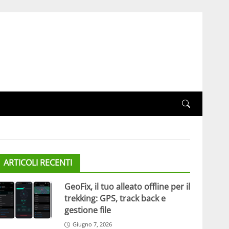
ARTICOLI RECENTI
GeoFix, il tuo alleato offline per il
trekking: GPS, track back e
gestione file
Giugno 7, 2026