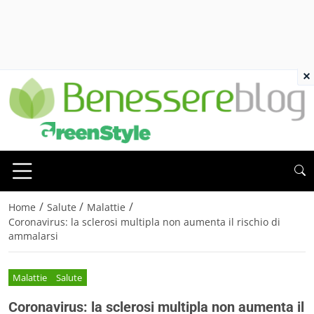
×
/
/
/
Home
Salute
Malattie
Coronavirus: la sclerosi multipla non aumenta il rischio di
ammalarsi
Malattie
Salute
Coronavirus: la sclerosi multipla non aumenta il