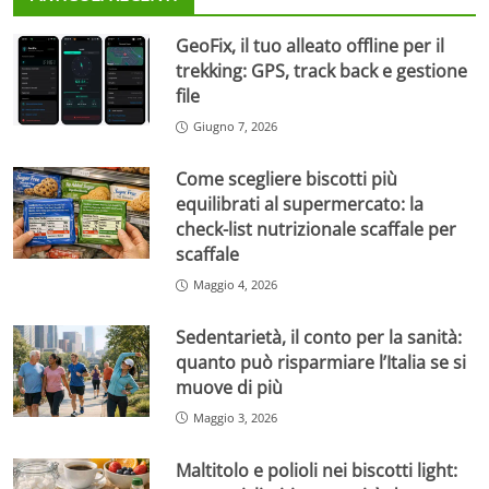
GeoFix, il tuo alleato offline per il
trekking: GPS, track back e gestione
file
Giugno 7, 2026
Come scegliere biscotti più
equilibrati al supermercato: la
check-list nutrizionale scaffale per
scaffale
Maggio 4, 2026
Sedentarietà, il conto per la sanità:
quanto può risparmiare l’Italia se si
muove di più
Maggio 3, 2026
Maltitolo e polioli nei biscotti light: