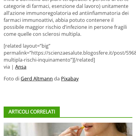
categorie di farmaci, esenzione dal lavoro) unitamente
all’azione immunoregolatoria ed antiinfiammatoria dei
farmaci immunoattivi, abbia potuto contenere il
possibile maggior rischio d’infezione in persone fragili
come quelle con sclerosi multipla.
[related layout=”big”
permalink=”https://scienzaesalute.blogosfere.it/post/5968
multipla-rischi-inquinamento”][/related]
via |
Ansa
Foto di
Gerd Altmann
da
Pixabay
ARTICOLI CORRELATI