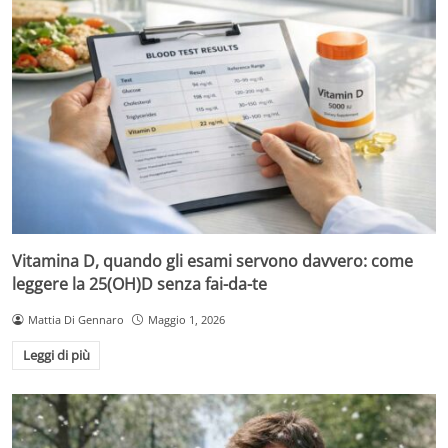
Vitamina D, quando gli esami servono davvero: come
leggere la 25(OH)D senza fai-da-te
Mattia Di Gennaro
Maggio 1, 2026
Leggi di più