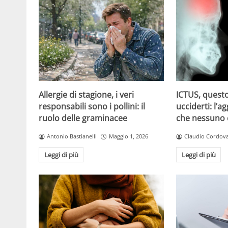
Allergie di stagione, i veri
ICTUS, questo
responsabili sono i pollini: il
ucciderti: l’a
ruolo delle graminacee
che nessuno
Antonio Bastianelli
Maggio 1, 2026
Claudio Cordov
Leggi di più
Leggi di più