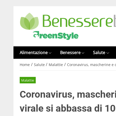
Alimentazione
Benessere
Salute
/
/
/
Home
Salute
Malattie
Coronavirus, mascherine e di
Malattie
Coronavirus, mascherin
virale si abbassa di 1