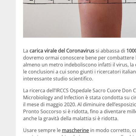
La
carica virale del Coronavirus
si abbassa di
1000
dovremo ormai conoscere bene per combattere 
almeno un metro indeboliscono infatti il virus, l
le conclusioni a cui sono giunti i ricercatori ital
interessante studio scientifico.
La ricerca dell’IRCCS Ospedale Sacro Cuore Don Ca
Microbiology and Infection è stata condotta su c
il mese di maggio 2020. Al diminuire dell’esposizion
Pronto Soccorso si è ridotta, fino a diventare mil
anche la gravità della malattia si è ridotta.
Usare sempre le
mascherine
in modo corretto, c