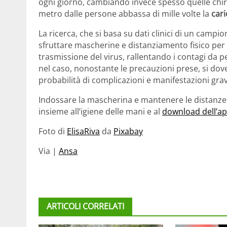
ogni giorno, cambiando invece spesso quelle chir
metro dalle persone abbassa di mille volte la
cari
La ricerca, che si basa su dati clinici di un cam
sfruttare mascherine e distanziamento fisico per
trasmissione del virus, rallentando i contagi da p
nel caso, nonostante le precauzioni prese, si dove
probabilità di complicazioni e manifestazioni gravi
Indossare la mascherina e mantenere le distanze
insieme all’igiene delle mani e al
download dell’ap
Foto di
ElisaRiva
da
Pixabay
Via |
Ansa
ARTICOLI CORRELATI