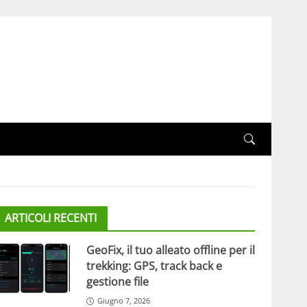
ARTICOLI RECENTI
GeoFix, il tuo alleato offline per il
trekking: GPS, track back e
gestione file
Giugno 7, 2026