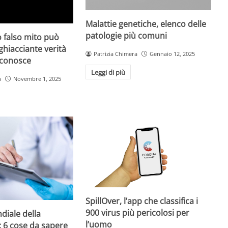
Malattie genetiche, elenco delle
patologie più comuni
 falso mito può
gghiacciante verità
Patrizia Chimera
Gennaio 12, 2025
 conosce
Leggi di più
a
Novembre 1, 2025
SpillOver, l’app che classifica i
900 virus più pericolosi per
diale della
l’uomo
: 6 cose da sapere