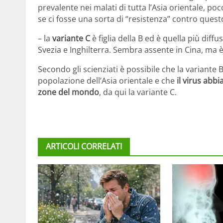
prevalente nei malati di tutta l’Asia orientale, po
se ci fosse una sorta di “resistenza” contro questo
– la
variante C
è figlia della B ed è quella più diffu
Svezia e Inghilterra. Sembra assente in Cina, ma 
Secondo gli scienziati è possibile che la variante 
popolazione dell’Asia orientale e che
il virus abb
zone del mondo
, da qui la variante C.
ARTICOLI CORRELATI