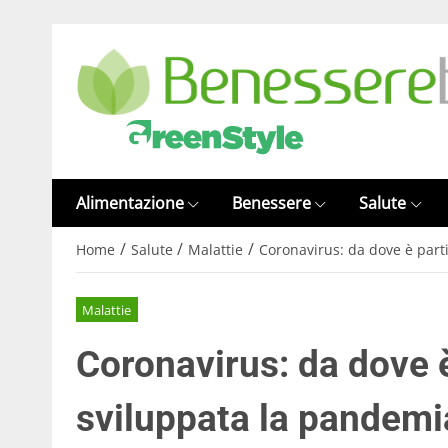
Alimentazione
Benessere
Salute
/
/
/
Home
Salute
Malattie
Coronavirus: da dove è parti
Malattie
Coronavirus: da dove è
sviluppata la pandemia