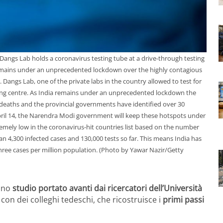
Dangs Lab holds a coronavirus testing tube at a drive-through testing
 remains under an unprecedented lockdown over the highly contagious
. Dangs Lab, one of the private labs in the country allowed to test for
sting centre. As India remains under an unprecedented lockdown the
deaths and the provincial governments have identified over 30
ril 14, the Narendra Modi government will keep these hotspots under
remely low in the coronavirus-hit countries list based on the number
an 4,300 infected cases and 130,000 tests so far. This means India has
three cases per million population. (Photo by Yawar Nazir/Getty
 uno
studio portato avanti dai ricercatori dell’Università
con dei colleghi tedeschi, che ricostruisce i
primi passi