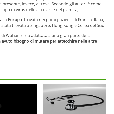
co presente, invece, altrove. Secondo gli autori è come
 tipo di virus nelle altre aree del pianeta;
sa in
Europa
, trovata nei primi pazienti di Francia, Italia,
è stata trovata a Singapore, Hong Kong e Corea del Sud.
B di Wuhan si sia adattata a una gran parte della
ia avuto bisogno di mutare per attecchire nelle altre