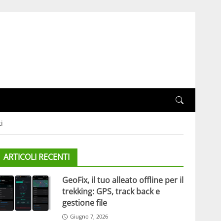
i
ARTICOLI RECENTI
GeoFix, il tuo alleato offline per il
trekking: GPS, track back e
gestione file
Giugno 7, 2026