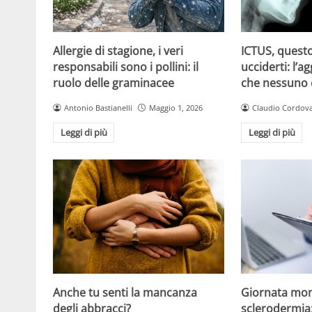
Allergie di stagione, i veri
ICTUS, questo
responsabili sono i pollini: il
ucciderti: l’a
ruolo delle graminacee
che nessuno
Antonio Bastianelli
Maggio 1, 2026
Claudio Cordov
Leggi di più
Leggi di più
Anche tu senti la mancanza
Giornata mon
degli abbracci?
sclerodermia