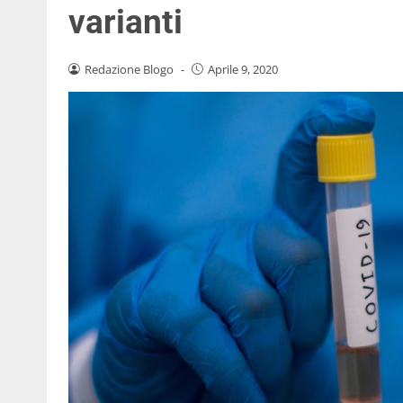
varianti
Redazione Blogo
-
Aprile 9, 2020