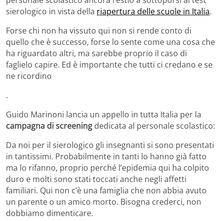
personale scolastico ancora restio a sottoporsi al test
sierologico in vista della
riapertura delle scuole in Italia
.
Forse chi non ha vissuto qui non si rende conto di
quello che è successo, forse lo sente come una cosa che
ha riguardato altri, ma sarebbe proprio il caso di
faglielo capire. Ed è importante che tutti ci credano e se
ne ricordino
.
Guido Marinoni lancia un appello in tutta Italia per la
campagna di screening
dedicata al personale scolastico:
Da noi per il sierologico gli insegnanti si sono presentati
in tantissimi. Probabilmente in tanti lo hanno già fatto
ma lo rifanno, proprio perché l’epidemia qui ha colpito
duro e molti sono stati toccati anche negli affetti
familiari. Qui non c’è una famiglia che non abbia avuto
un parente o un amico morto. Bisogna crederci, non
dobbiamo dimenticare.