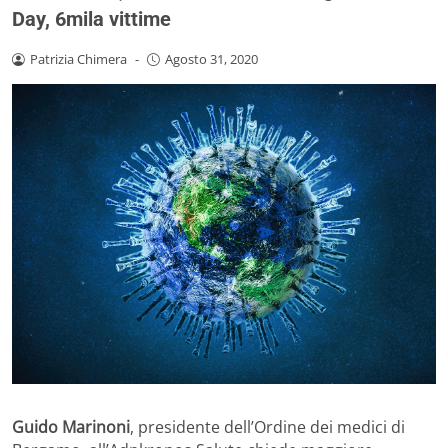
Day, 6mila vittime
Patrizia Chimera
-
Agosto 31, 2020
Guido Marinoni
, presidente dell’Ordine dei medici di