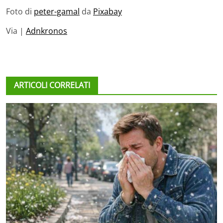
Foto di
peter-gamal
da
Pixabay
Via |
Adnkronos
ARTICOLI CORRELATI