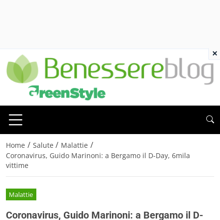
×
/
/
/
Home
Salute
Malattie
Coronavirus, Guido Marinoni: a Bergamo il D-Day, 6mila
vittime
Malattie
Coronavirus, Guido Marinoni: a Bergamo il D-