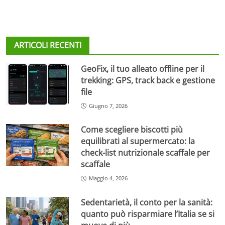
ARTICOLI RECENTI
GeoFix, il tuo alleato offline per il
trekking: GPS, track back e gestione
file
Giugno 7, 2026
Come scegliere biscotti più
equilibrati al supermercato: la
check-list nutrizionale scaffale per
scaffale
Maggio 4, 2026
Sedentarietà, il conto per la sanità:
quanto può risparmiare l’Italia se si