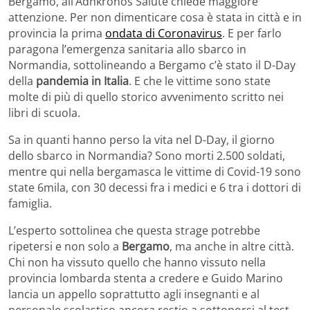
Bergamo, all’Adnkronos Salute chiede maggiore
attenzione. Per non dimenticare cosa è stata in città e in
provincia la prima
ondata di Coronavirus
. E per farlo
paragona l’emergenza sanitaria allo sbarco in
Normandia, sottolineando a Bergamo c’è stato il D-Day
della
pandemia in Italia
. E che le vittime sono state
molte di più di quello storico avvenimento scritto nei
libri di scuola.
Sa in quanti hanno perso la vita nel D-Day, il giorno
dello sbarco in Normandia? Sono morti 2.500 soldati,
mentre qui nella bergamasca le vittime di Covid-19 sono
state 6mila, con 30 decessi fra i medici e 6 tra i dottori di
famiglia.
L’esperto sottolinea che questa strage potrebbe
ripetersi e non solo a
Bergamo
, ma anche in altre città.
Chi non ha vissuto quello che hanno vissuto nella
provincia lombarda stenta a credere e Guido Marino
lancia un appello soprattutto agli insegnanti e al