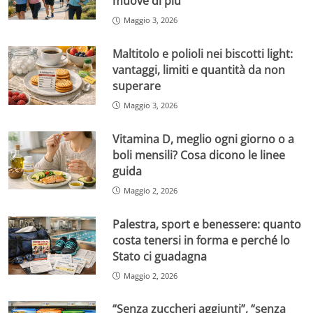
muove di più
Maggio 3, 2026
Maltitolo e polioli nei biscotti light:
vantaggi, limiti e quantità da non
superare
Maggio 3, 2026
Vitamina D, meglio ogni giorno o a
boli mensili? Cosa dicono le linee
guida
Maggio 2, 2026
Palestra, sport e benessere: quanto
costa tenersi in forma e perché lo
Stato ci guadagna
Maggio 2, 2026
“Senza zuccheri aggiunti”, “senza