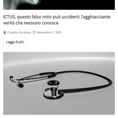
ICTUS, questo falso mito può ucciderti: l’agghiacciante
verità che nessuno conosce
Claudio Cordova
Novembre 1, 2025
Leggi di più