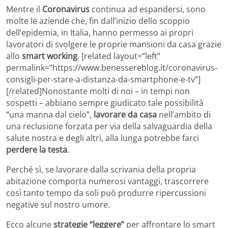
Mentre il
Coronavirus
continua ad espandersi, sono
molte le aziende che, fin dall’inizio dello scoppio
dell’epidemia, in Italia, hanno permesso ai propri
lavoratori di svolgere le proprie mansioni da casa grazie
allo
smart working
. [related layout=”left”
permalink=”https://www.benessereblog.it/coronavirus-
consigli-per-stare-a-distanza-da-smartphone-e-tv”]
[/related]Nonostante molti di noi – in tempi non
sospetti – abbiano sempre giudicato tale possibilità
“una manna dal cielo”,
lavorare da casa
nell’ambito di
una reclusione forzata per via della salvaguardia della
salute nostra e degli altri, alla lunga potrebbe farci
perdere la testa
.
Perché sì, se lavorare dalla scrivania della propria
abitazione comporta numerosi vantaggi, trascorrere
così tanto tempo da soli può produrre ripercussioni
negative sul nostro umore.
Ecco alcune
strategie “leggere”
per affrontare lo smart