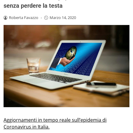
senza perdere la testa
Roberta Favazzo
-
Marzo 14, 2020
Aggiornamenti in tempo reale sull’epidemia di
Coronavirus in Italia.