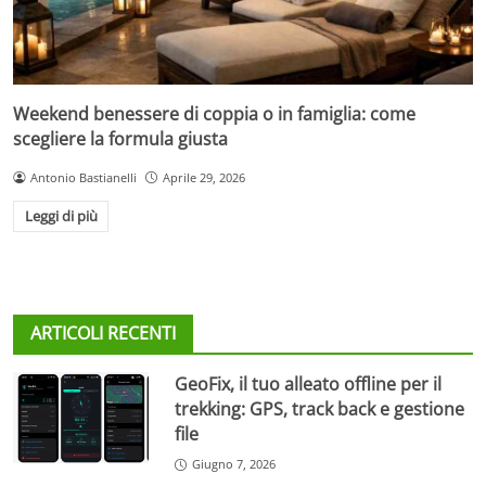
Weekend benessere di coppia o in famiglia: come
scegliere la formula giusta
Antonio Bastianelli
Aprile 29, 2026
Leggi di più
ARTICOLI RECENTI
GeoFix, il tuo alleato offline per il
trekking: GPS, track back e gestione
file
Giugno 7, 2026