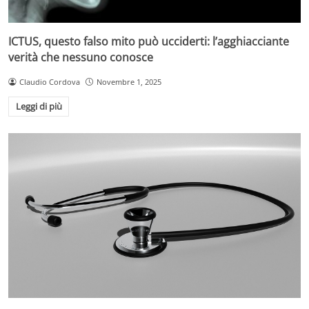
ICTUS, questo falso mito può ucciderti: l’agghiacciante
verità che nessuno conosce
Claudio Cordova
Novembre 1, 2025
Leggi di più