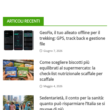
ARTICOLI RECENTI
GeoFix, il tuo alleato offline per il
trekking: GPS, track back e gestione
file
Giugno 7, 2026
Come scegliere biscotti più
equilibrati al supermercato: la
check-list nutrizionale scaffale per
scaffale
Maggio 4, 2026
Sedentarietà, il conto per la sanità:
quanto può risparmiare l’Italia se si
muove di più