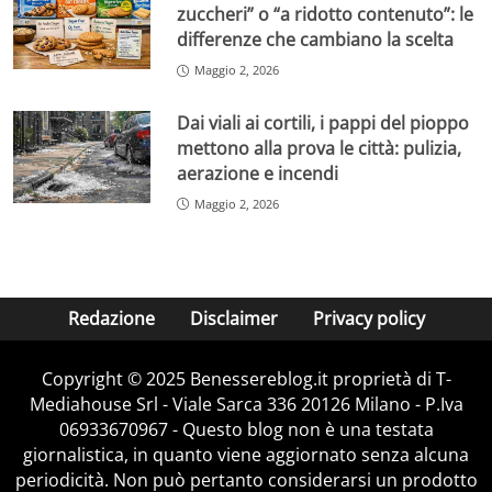
zuccheri” o “a ridotto contenuto”: le
differenze che cambiano la scelta
Maggio 2, 2026
Dai viali ai cortili, i pappi del pioppo
mettono alla prova le città: pulizia,
aerazione e incendi
Maggio 2, 2026
Redazione
Disclaimer
Privacy policy
Copyright © 2025 Benessereblog.it proprietà di T-
Mediahouse Srl - Viale Sarca 336 20126 Milano - P.Iva
06933670967 - Questo blog non è una testata
giornalistica, in quanto viene aggiornato senza alcuna
periodicità. Non può pertanto considerarsi un prodotto