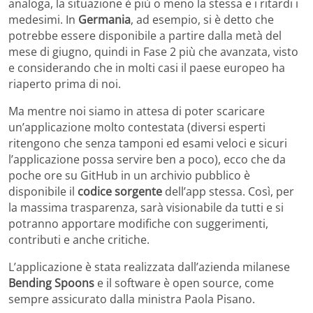
analoga, la situazione è più o meno la stessa e i ritardi i
medesimi. In
Germania
, ad esempio, si è detto che
potrebbe essere disponibile a partire dalla metà del
mese di giugno, quindi in Fase 2 più che avanzata, visto
e considerando che in molti casi il paese europeo ha
riaperto prima di noi.
Ma mentre noi siamo in attesa di poter scaricare
un’applicazione molto contestata (diversi esperti
ritengono che senza tamponi ed esami veloci e sicuri
l’applicazione possa servire ben a poco), ecco che da
poche ore su GitHub in un archivio pubblico è
disponibile il
codice sorgente
dell’app stessa. Così, per
la massima trasparenza, sarà visionabile da tutti e si
potranno apportare modifiche con suggerimenti,
contributi e anche critiche.
L’applicazione è stata realizzata dall’azienda milanese
Bending Spoons
e il software è open source, come
sempre assicurato dalla ministra Paola Pisano.