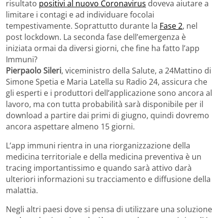
risultato
positivi al nuovo Coronavirus
doveva aiutare a
limitare i contagi e ad individuare focolai
tempestivamente. Soprattutto durante la
Fase 2
, nel
post lockdown. La seconda fase dell’emergenza è
iniziata ormai da diversi giorni, che fine ha fatto l’app
Immuni?
Pierpaolo Sileri
, viceministro della Salute, a 24Mattino di
Simone Spetia e Maria Latella su Radio 24, assicura che
gli esperti e i produttori dell’applicazione sono ancora al
lavoro, ma con tutta probabilità sarà disponibile per il
download a partire dai primi di giugno, quindi dovremo
ancora aspettare almeno 15 giorni.
L’app immuni rientra in una riorganizzazione della
medicina territoriale e della medicina preventiva è un
tracing importantissimo e quando sarà attivo darà
ulteriori informazioni su tracciamento e diffusione della
malattia.
Negli altri paesi dove si pensa di utilizzare una soluzione