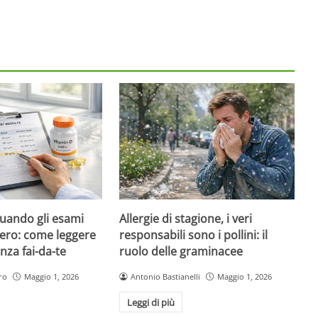
quando gli esami
Allergie di stagione, i veri
ero: come leggere
responsabili sono i pollini: il
nza fai-da-te
ruolo delle graminacee
ro
Maggio 1, 2026
Antonio Bastianelli
Maggio 1, 2026
Leggi di più