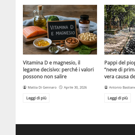
Vitamina D e magnesio, il
Pappi del pio
legame decisivo: perché i valori
“neve di prim
possono non salire
vera causa del
Mattia Di Gennaro
Aprile 30, 2026
Antonio Bastiane
Leggi di più
Leggi di più