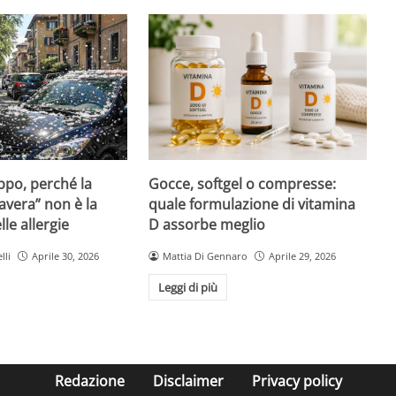
Gocce, softgel o compresse:
ppo, perché la
quale formulazione di vitamina
avera” non è la
D assorbe meglio
le allergie
Mattia Di Gennaro
Aprile 29, 2026
lli
Aprile 30, 2026
Leggi di più
Redazione
Disclaimer
Privacy policy