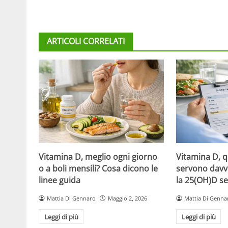
ARTICOLI CORRELATI
Vitamina D, meglio ogni giorno
Vitamina D, 
o a boli mensili? Cosa dicono le
servono davv
linee guida
la 25(OH)D se
Mattia Di Gennaro
Maggio 2, 2026
Mattia Di Genna
Leggi di più
Leggi di più