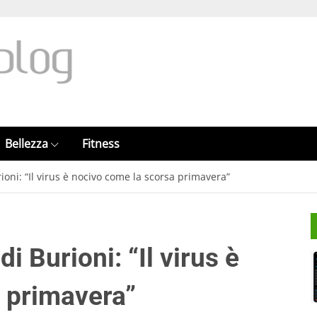
Bellezza
Fitness
ioni: “Il virus è nocivo come la scorsa primavera”
i Burioni: “Il virus è
 primavera”