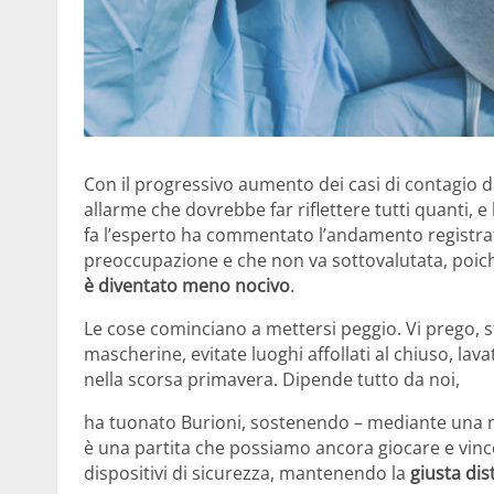
Con il progressivo aumento dei casi di contagio 
allarme che dovrebbe far riflettere tutti quanti, e
fa l’esperto ha commentato l’andamento registra
preoccupazione e che non va sottovalutata, poich
è diventato meno nocivo
.
Le cose cominciano a mettersi peggio. Vi prego, st
mascherine, evitate luoghi affollati al chiuso, lavat
nella scorsa primavera. Dipende tutto da noi,
ha tuonato Burioni, sostenendo – mediante una m
è una partita che possiamo ancora giocare e vinc
dispositivi di sicurezza, mantenendo la
giusta dis