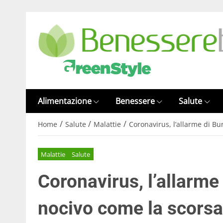
Alimentazione
Benessere
Salute
/
/
/
Home
Salute
Malattie
Coronavirus, l’allarme di Bur
Malattie
Salute
Coronavirus, l’allarme d
nocivo come la scorsa