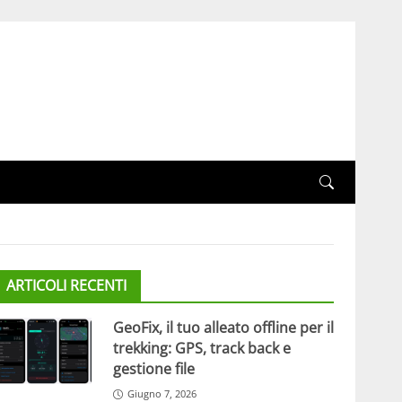
ARTICOLI RECENTI
GeoFix, il tuo alleato offline per il
trekking: GPS, track back e
gestione file
Giugno 7, 2026