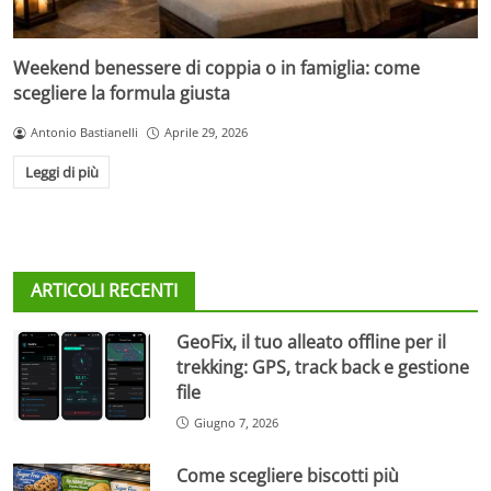
Weekend benessere di coppia o in famiglia: come
scegliere la formula giusta
Antonio Bastianelli
Aprile 29, 2026
Leggi di più
ARTICOLI RECENTI
GeoFix, il tuo alleato offline per il
trekking: GPS, track back e gestione
file
Giugno 7, 2026
Come scegliere biscotti più