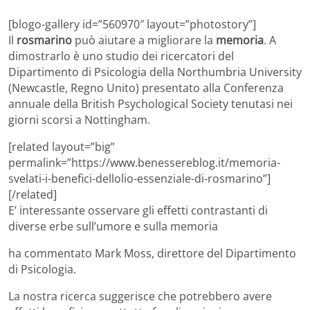
[blogo-gallery id=”560970″ layout=”photostory”]
Il
rosmarino
può aiutare a migliorare la
memoria
. A
dimostrarlo è uno studio dei ricercatori del
Dipartimento di Psicologia della Northumbria University
(Newcastle, Regno Unito) presentato alla Conferenza
annuale della British Psychological Society tenutasi nei
giorni scorsi a Nottingham.
[related layout=”big”
permalink=”https://www.benessereblog.it/memoria-
svelati-i-benefici-dellolio-essenziale-di-rosmarino”]
[/related]
E’ interessante osservare gli effetti contrastanti di
diverse erbe sull’umore e sulla memoria
ha commentato Mark Moss, direttore del Dipartimento
di Psicologia.
La nostra ricerca suggerisce che potrebbero avere