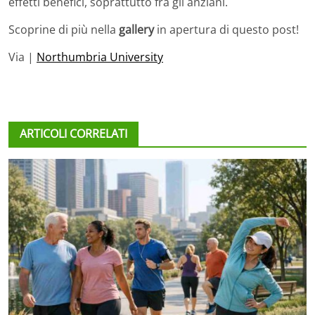
effetti benefici, soprattutto fra gli anziani.
Scoprine di più nella
gallery
in apertura di questo post!
Via |
Northumbria University
ARTICOLI CORRELATI