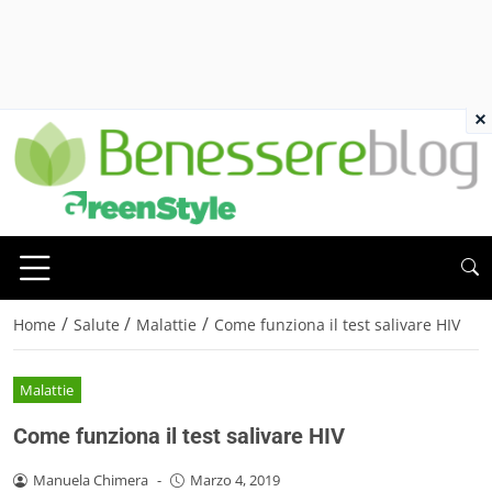
×
/
/
/
Home
Salute
Malattie
Come funziona il test salivare HIV
Malattie
Come funziona il test salivare HIV
Manuela Chimera
-
Marzo 4, 2019