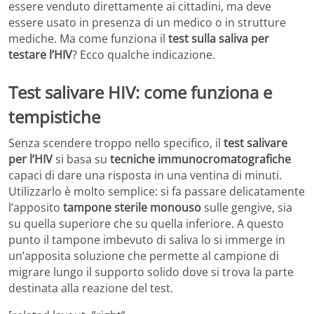
essere venduto direttamente ai cittadini, ma deve
essere usato in presenza di un medico o in strutture
mediche. Ma come funziona il
test sulla saliva per
testare l’HIV
? Ecco qualche indicazione.
Test salivare HIV: come funziona e
tempistiche
Senza scendere troppo nello specifico, il
test salivare
per l’HIV
si basa su
tecniche immunocromatografiche
capaci di dare una risposta in una ventina di minuti.
Utilizzarlo è molto semplice: si fa passare delicatamente
l’apposito
tampone sterile monouso
sulle gengive, sia
su quella superiore che su quella inferiore. A questo
punto il tampone imbevuto di saliva lo si immerge in
un’apposita soluzione che permette al campione di
migrare lungo il supporto solido dove si trova la parte
destinata alla reazione del test.