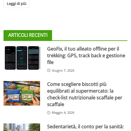
Leggi di più
ARTICOLI RECENTI
GeoFix, il tuo alleato offline per il
trekking: GPS, track back e gestione
file
Giugno 7, 2026
Come scegliere biscotti più
equilibrati al supermercato: la
check-list nutrizionale scaffale per
scaffale
Maggio 4, 2026
Sedentarietà, il conto per la sanità: