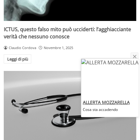
ICTUS, questo falso mito può ucciderti: l’agghiacciante
verità che nessuno conosce
Claudio Cordova
Novembre 1, 2025
Leggi di più
ALLERTA MOZZARELLA
Cosa sta accadendo