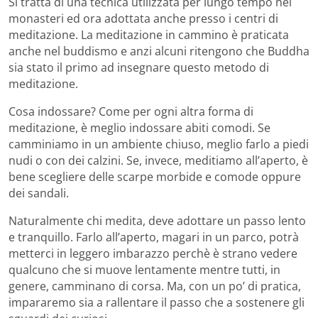
Si tratta di una tecnica utilizzata per lungo tempo nei
monasteri ed ora adottata anche presso i centri di
meditazione. La meditazione in cammino è praticata
anche nel buddismo e anzi alcuni ritengono che Buddha
sia stato il primo ad insegnare questo metodo di
meditazione.
Cosa indossare? Come per ogni altra forma di
meditazione, è meglio indossare abiti comodi. Se
camminiamo in un ambiente chiuso, meglio farlo a piedi
nudi o con dei calzini. Se, invece, meditiamo all’aperto, è
bene scegliere delle scarpe morbide e comode oppure
dei sandali.
Naturalmente chi medita, deve adottare un passo lento
e tranquillo. Farlo all’aperto, magari in un parco, potrà
metterci in leggero imbarazzo perchè è strano vedere
qualcuno che si muove lentamente mentre tutti, in
genere, camminano di corsa. Ma, con un po’ di pratica,
impararemo sia a rallentare il passo che a sostenere gli