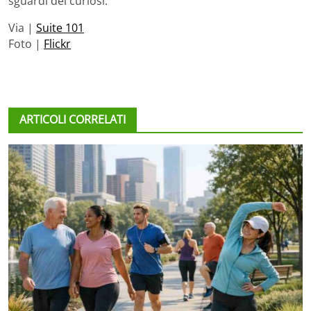
sguardi dei curiosi.
Via |
Suite 101
Foto |
Flickr
ARTICOLI CORRELATI