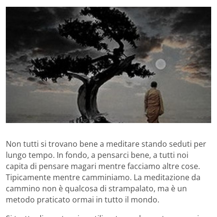
Non tutti si trovano bene a meditare stando seduti per
lungo tempo. In fondo, a pensarci bene, a tutti noi
capita di pensare magari mentre facciamo altre cose.
Tipicamente mentre camminiamo. La meditazione da
cammino non è qualcosa di strampalato, ma è un
metodo praticato ormai in tutto il mondo.