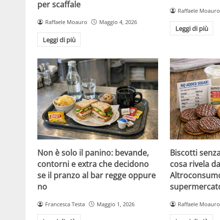
per scaffale
Raffaele Moauro
Raffaele Moauro
Maggio 4, 2026
Leggi di più
Leggi di più
Non è solo il panino: bevande,
Biscotti senz
contorni e extra che decidono
cosa rivela da
se il pranzo al bar regge oppure
Altroconsumo
no
supermercat
Francesca Testa
Maggio 1, 2026
Raffaele Moauro