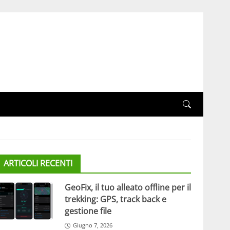
ARTICOLI RECENTI
GeoFix, il tuo alleato offline per il
trekking: GPS, track back e
gestione file
Giugno 7, 2026