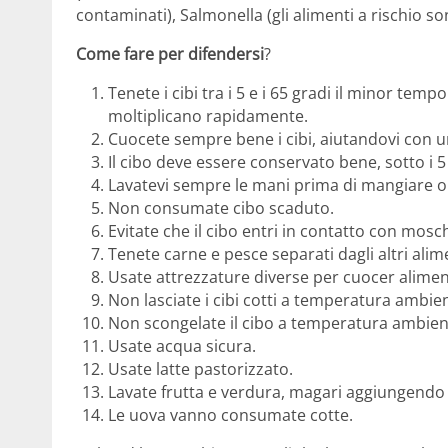
contaminati), Salmonella (gli alimenti a rischio s
Come fare per difendersi
?
Tenete i cibi tra i 5 e i 65 gradi il minor tem
moltiplicano rapidamente.
Cuocete sempre bene i cibi, aiutandovi con 
Il cibo deve essere conservato bene, sotto i 5
Lavatevi sempre le mani prima di mangiare o
Non consumate cibo scaduto.
Evitate che il cibo entri in contatto con mosch
Tenete carne e pesce separati dagli altri alim
Usate attrezzature diverse per cuocer aliment
Non lasciate i cibi cotti a temperatura ambie
Non scongelate il cibo a temperatura ambien
Usate acqua sicura.
Usate latte pastorizzato.
Lavate frutta e verdura, magari aggiungendo 
Le uova vanno consumate cotte.