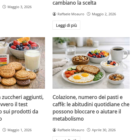
cambiano la scelta
Maggio 3, 2026
Raffaele Moauro
Maggio 2, 2026
Leggi di più
a zuccheri aggiunti,
Colazione, numero dei pasti e
vvero il test
caffè: le abitudini quotidiane che
 sui prodotti da
possono bloccare o aiutare il
o
metabolismo
Maggio 1, 2026
Raffaele Moauro
Aprile 30, 2026