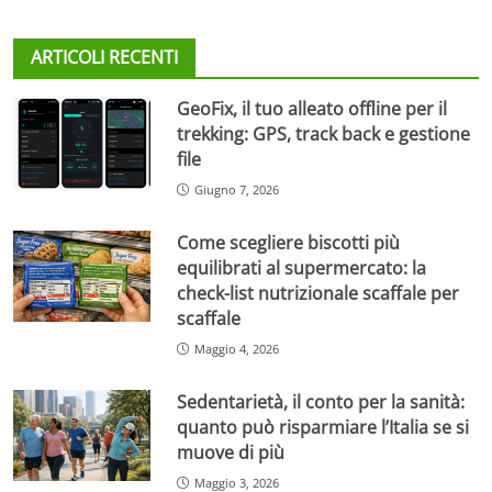
ARTICOLI RECENTI
GeoFix, il tuo alleato offline per il
trekking: GPS, track back e gestione
file
Giugno 7, 2026
Come scegliere biscotti più
equilibrati al supermercato: la
check-list nutrizionale scaffale per
scaffale
Maggio 4, 2026
Sedentarietà, il conto per la sanità:
quanto può risparmiare l’Italia se si
muove di più
Maggio 3, 2026