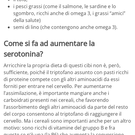
i pesci grassi (come il salmone, le sardine e lo
sgombro, ricchi anche di omega 3, i grassi “amici”
della salute)
semi di lino (che contengono anche omega 3).
Come si fa ad aumentare la
serotonina?
Arricchire la propria dieta di questi cibi non è, però,
sufficiente, poiché il triptofano assunto con pasti ricchi
di proteine compete con gli altri aminoacidi da essi
forniti per entrare nel cervello. Per aumentarne
l’assimilazione, è importante mangiare anche i
carboidrati presenti nei cereali, che favorendo
l’assorbimento degli altri aminoacidi da parte del resto
del corpo consentono al triptofano di raggiungere il
cervello. Ma i cereali sono importanti anche per un altro
motivo: sono ricchi di vitamine del gruppo B e fra
queste ce n’è una (la B6) che aumenta la conversione