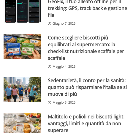
GeoFix, il tuo alleato offline per il
trekking: GPS, track back e gestione
file
Giugno 7, 2026
Come scegliere biscotti più
equilibrati al supermercato: la
check-list nutrizionale scaffale per
scaffale
Maggio 4, 2026
Sedentarietà, il conto per la sanità:
quanto può risparmiare l’Italia se si
muove di più
Maggio 3, 2026
Maltitolo e polioli nei biscotti light:
vantaggi, limiti e quantità da non
superare