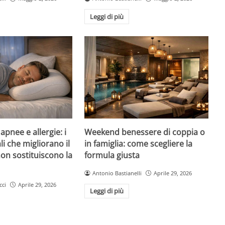
Leggi di più
pnee e allergie: i
Weekend benessere di coppia o
li che migliorano il
in famiglia: come scegliere la
on sostituiscono la
formula giusta
Antonio Bastianelli
Aprile 29, 2026
cci
Aprile 29, 2026
Leggi di più