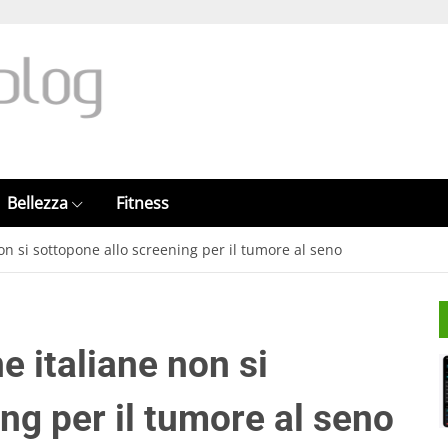
Bellezza
Fitness
on si sottopone allo screening per il tumore al seno
e italiane non si
ng per il tumore al seno