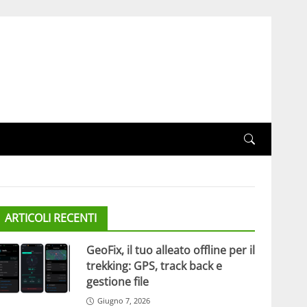
ARTICOLI RECENTI
GeoFix, il tuo alleato offline per il
trekking: GPS, track back e
gestione file
Giugno 7, 2026